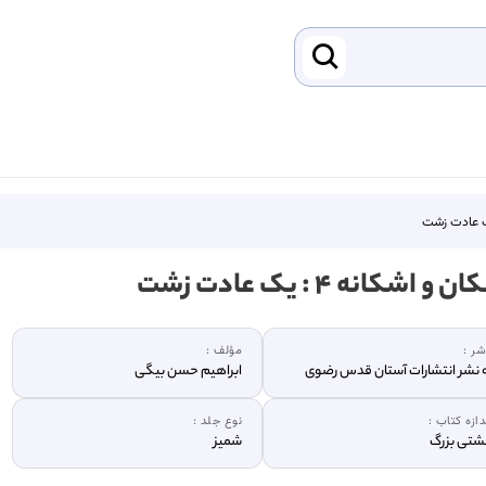
 و اشکانه ۴ : یک عادت زشت
شر :
مؤلف :
 نشر انتشارات آستان قدس رضوی
ابراهیم حسن بیگی
دازه کتاب :
نوع جلد :
تی بزرگ
شمیز