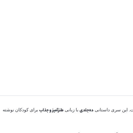
 این سری داستانی
با زبانی
برای کودکان نوشته
ده‌جلدی
طنزآمیز و جذاب