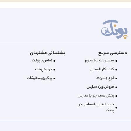
دسترسی سریع
پشتیبانی مشتریان
محصولات ماه محرم
تماس با پونک
کتاب کار تابستان
درباره‌ پونک
لوح جشن‌ها
پیگیری سفارشات
فروش ویژه مدارس
پخش عمده جوایز مدارس
خرید اعتباری اقساطی در
پونک