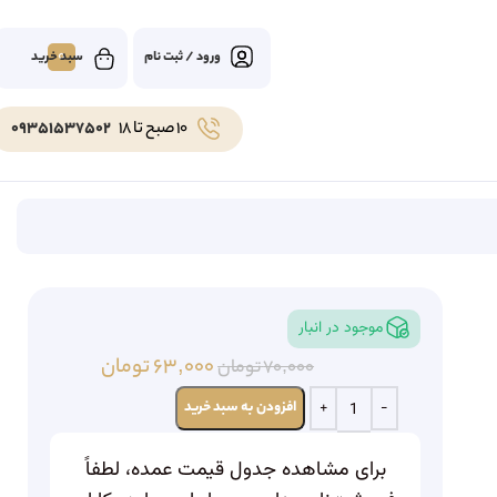
0
ورود / ثبت نام
10 صبح تا 18
09351537502
موجود در انبار
۶۳,۰۰۰
تومان
۷۰,۰۰۰
تومان
افزودن به سبد خرید
برای مشاهده جدول قیمت عمده، لطفاً