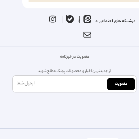
درشبکه های اجتماعی ما را دنبال کنید
عضویت در خبرنامه
از جدیدترین اخبار و محصولات پونک مطلع شوید
عضویت