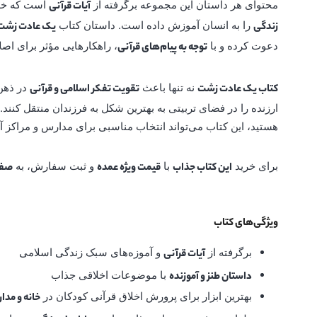
محتوای هر داستان این مجموعه برگرفته از
است که خدا
آیات قرآنی
را به انسان آموزش داده است. داستان کتاب
زندگی
یک عادت زشت
دعوت کرده و با
، راهکارهایی مؤثر برای اصلا
توجه به پیام‌های قرآنی
نه تنها باعث
در ذهن 
کتاب یک عادت زشت
تقویت تفکر اسلامی و قرآنی
ارزنده را در فضای تربیتی به بهترین شکل به فرزندان منتقل کنند
هستید، این کتاب می‌تواند انتخاب مناسبی برای مدارس و مراکز 
برای خرید
با
و ثبت سفارش، به
این کتاب جذاب
قیمت ویژه عمده
صفح
ویژگی‌های کتاب
برگرفته از
و آموزه‌های سبک زندگی اسلامی
آیات قرآنی
با موضوعات اخلاقی جذاب
داستان طنز و آموزنده
بهترین ابزار برای پرورش اخلاق قرآنی کودکان در
خانه و مد