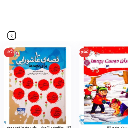
اتمام موجودی
-15%
ست بچه ها ۳
کتاب ۱۰ قصه عاشورایی برای بچه ها (مجموعه