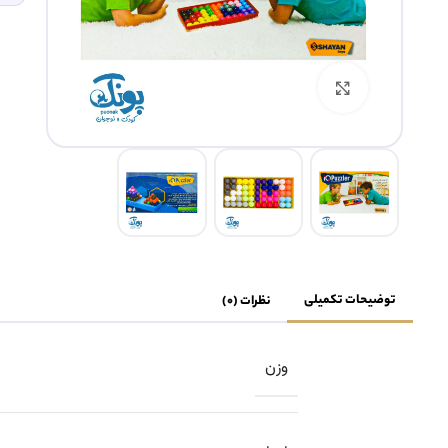
بزرگنمایی تصویر
توضیحات تکمیلی
نظرات (0)
وزن