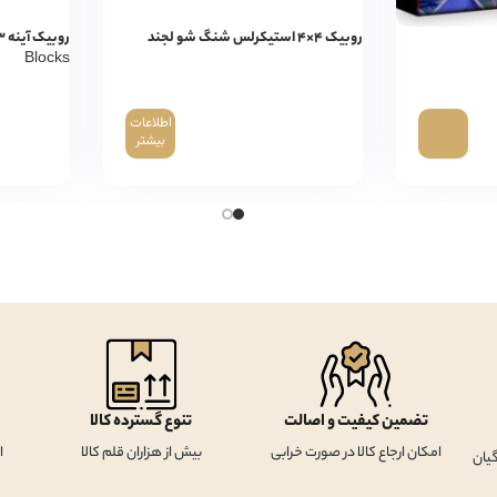
روبیک ۴×۴ استیکرلس شنگ شو لجند
Blocks
اطلاعات
بیشتر
تضمین کیفیت و اصالت
تنوع گسترده کالا
امکان ارجاع کالا در صورت خرابی
بیش از هزاران قلم کالا
ا
یان