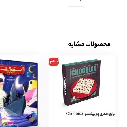
محصولات مشابه
اتمام موجودی
بازی فکری چوبیکسو | Choobixo