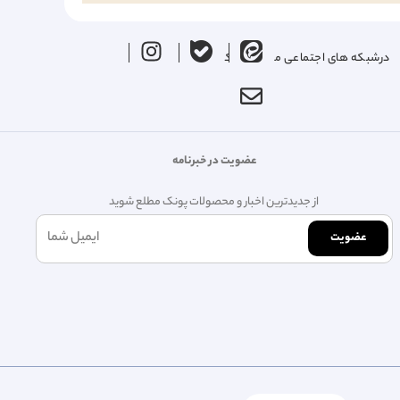
درشبکه های اجتماعی ما را دنبال کنید
عضویت در خبرنامه
از جدیدترین اخبار و محصولات پونک مطلع شوید
عضویت