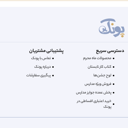
دسترسی سریع
پشتیبانی مشتریان
محصولات ماه محرم
تماس با پونک
کتاب کار تابستان
درباره‌ پونک
لوح جشن‌ها
پیگیری سفارشات
فروش ویژه مدارس
پخش عمده جوایز مدارس
خرید اعتباری اقساطی در
پونک