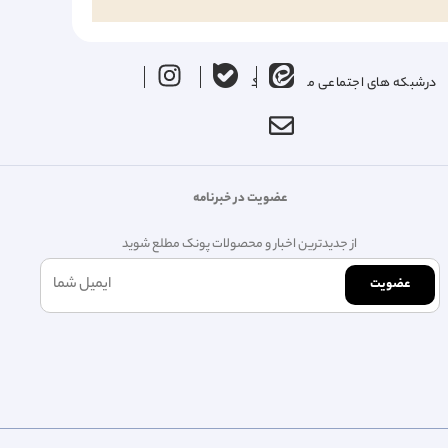
درشبکه های اجتماعی ما را دنبال کنید
عضویت در خبرنامه
از جدیدترین اخبار و محصولات پونک مطلع شوید
عضویت