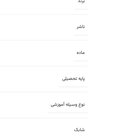
برند
ناشر
ماده
پایه تحصیلی
نوع وسیله آموزشی
شابک