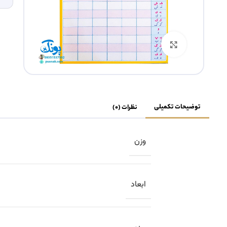
بزرگنمایی تصویر
توضیحات تکمیلی
نظرات (0)
وزن
ابعاد