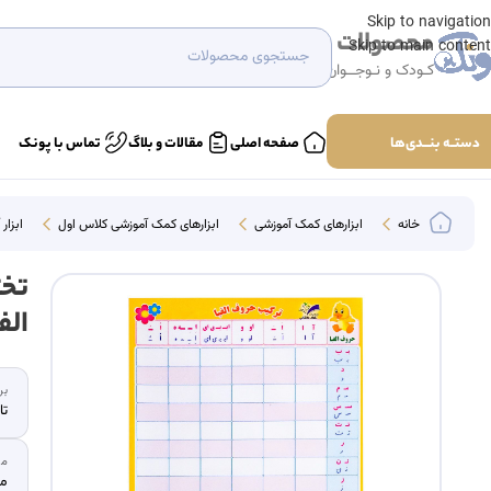
Skip to navigation
محصولات
Skip to main content
کـودک و نـوجــوان
دستــه بنـــدی‌ها
صفحه اصلی
مقالات و بلاگ
تماس با پونک
خانه
ابزارهای کمک آموزشی
ابزارهای کمک آموزشی کلاس اول
ابزار
تخت
الف
بر
تا
ما
مق