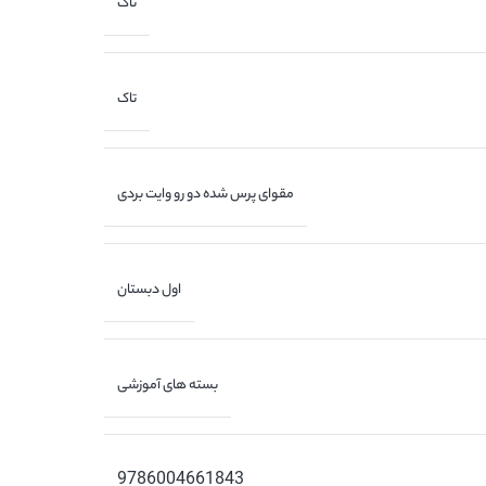
تاک
تاک
مقوای پرس شده دو رو وایت بردی
اول دبستان
بسته های آموزشی
9786004661843