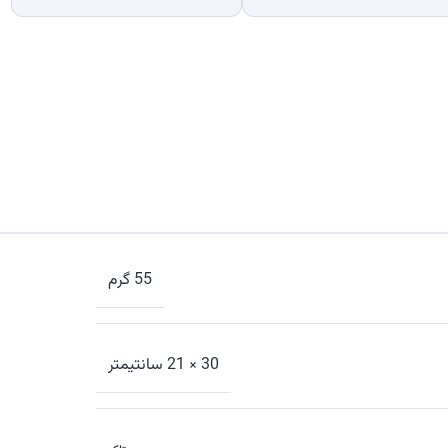
55 گرم
30 × 21 سانتیمتر