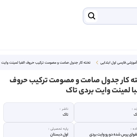
 آموزشی فارسی اول ابتدایی
تخته کار جدول صامت و مصومت ترکیب حروف الفبا لمینت وایت ب
ه کار جدول صامت و مصومت ترکیب حروف
با لمینت وایت بردی تاک
ند :
ناشر :
ک
تاک
ده :
پایه تحصیلی :
وای پرس شده دو رو وایت بردی
اول دبستان