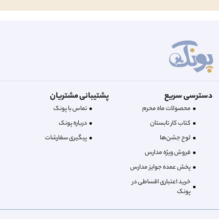
دسترسی سریع
پشتیبانی مشتریان
محصولات ماه محرم
تماس با پونک
کتاب کار تابستان
درباره‌ پونک
لوح جشن‌ها
پیگیری سفارشات
فروش ویژه مدارس
پخش عمده جوایز مدارس
خرید اعتباری اقساطی در
پونک