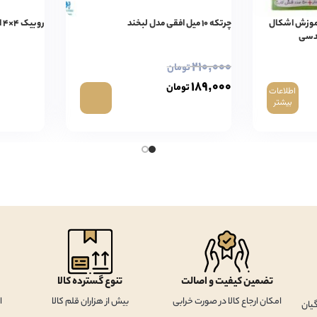
آموزش اشکال
چرتکه ۱۰ میل افقی مدل لبخند
روبیک ۴×۴ استیکرلس شنگ شو لجند
دسی
۲۱۰,۰۰۰
تومان
۱۸۹,۰۰۰
تومان
اطلاعات
بیشتر
تضمین کیفیت و اصالت
تنوع گسترده کالا
امکان ارجاع کالا در صورت خرابی
بیش از هزاران قلم کالا
ا
یان