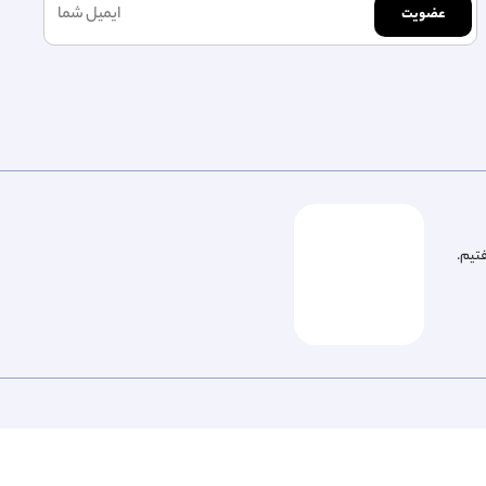
عضویت
فتیم.