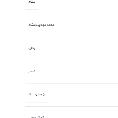
سلام
محمد مهدی بامشاد
رحلی
شمیز
5 سال به بالا
کمک درسی