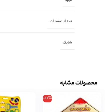
تعداد صفحات
شابک
محصولات مشابه
-20%