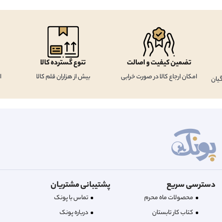
تضمین کیفیت و اصالت
تنوع گسترده کالا
امکان ارجاع کالا در صورت خرابی
بیش از هزاران قلم کالا
ا
یان
دسترسی سریع
پشتیبانی مشتریان
محصولات ماه محرم
تماس با پونک
کتاب کار تابستان
درباره‌ پونک