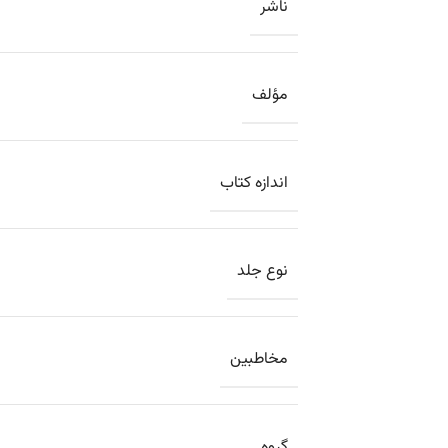
ناشر
مؤلف
اندازه کتاب
نوع جلد
مخاطبین
گروه