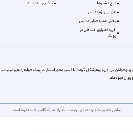
لوح جشن‌ها
پیگیری سفارشات
فروش ویژه مدارس
پخش عمده جوایز مدارس
خرید اعتباری اقساطی در
پونک
از پیش کودکان و نوجوانان این مرز و بوم شکل گرفت. با کسب مجوز انتشارات پونک جوانه زدیم و عینیت یا
تمامی حقوق مادی و معنوی این وبسایت برای فروشگاه پونک محفوظ است.