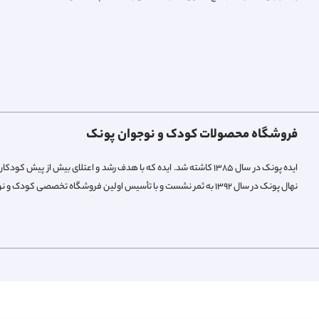
فروشگاه محصولات کودک و نوجوان پونک
ایده پونک در سال ۱۳۸۵ کاشته شد. ایده که با هدف رشد و اعتلای بیش 
نهال پونک در سال ۱۳۹۲ به ثمر نشست و با تأسیس اولین فروشگاه تخصصی کودک و نوجوان میوه داد.