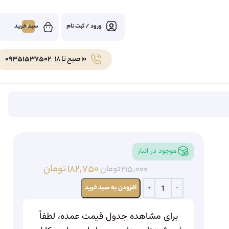
0
ورود / ثبت نام
10 صبح تا 18
09351537502
موجود در انبار
۱۸۲,۷۵۰
تومان
۲۱۵,۰۰۰
تومان
افزودن به سبد خرید
برای مشاهده جدول قیمت عمده، لطفاً