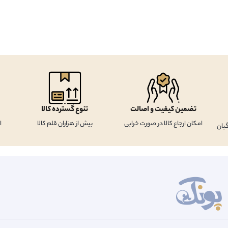
تضمین کیفیت و اصالت
تنوع گسترده کالا
امکان ارجاع کالا در صورت خرابی
بیش از هزاران قلم کالا
ا
یان