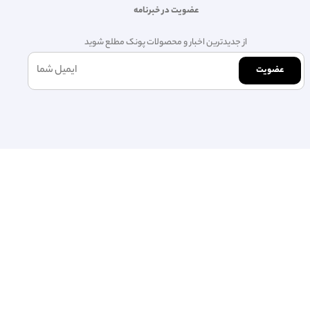
عضویت در خبرنامه
از جدیدترین اخبار و محصولات پونک مطلع شوید
عضویت
فتیم.