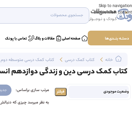
Skip to navigation
محصولات
Skip to main content
کـودک و نـوجــوان
دستــه بنـــدی‌ها
صفحه اصلی
مقالات و بلاگ
تماس با پونک
خانه
کتاب‌ کمک درسی
کتاب کمک درسی متوسطه دوم
کتاب کمک درسی دین و زندگی دوازدهم انس
مرتب سازی براساس:
جدید
وضعیت موجودی
فیلتر
به نظر میرسد چیزی که دنبالش