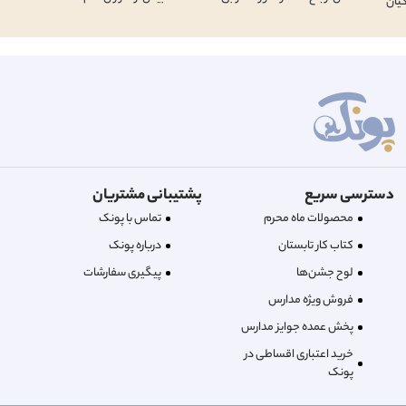
یان
دسترسی سریع
پشتیبانی مشتریان
محصولات ماه محرم
تماس با پونک
کتاب کار تابستان
درباره‌ پونک
لوح جشن‌ها
پیگیری سفارشات
فروش ویژه مدارس
پخش عمده جوایز مدارس
خرید اعتباری اقساطی در
پونک