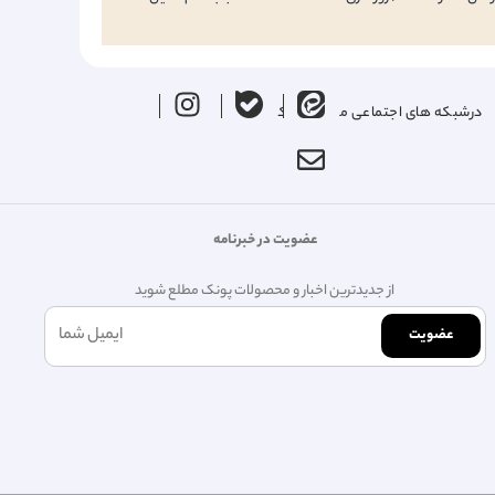
درشبکه های اجتماعی ما را دنبال کنید
عضویت در خبرنامه
از جدیدترین اخبار و محصولات پونک مطلع شوید
عضویت