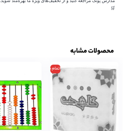
مدارس پونک مراجعه کنید و از تخفیف‌های ویژه ما بهره‌مند شوید
🛒
محصولات مشابه
اتمام موجودی