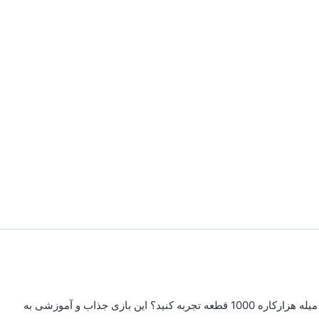
آیا آماده‌اید تا دنیای بی‌پایان خلاقیت و یادگیری را با بازی ساختنی میله هزارکاره 1000 قطعه تجربه کنید؟ این بازی جذاب و آموزشی به