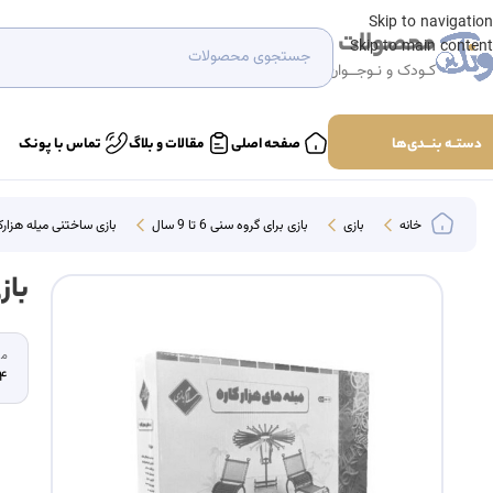
Skip to navigation
محصولات
Skip to main content
کـودک و نـوجــوان
دستــه بنـــدی‌ها
صفحه اصلی
مقالات و بلاگ
تماس با پونک
خانه
بازی
بازی برای گروه سنی 6 تا 9 سال
بازی ساختنی میله هزارکاره ۱۰۰۰ 
بازی
مخ
4 سال به بال