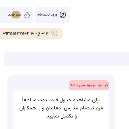
0
ورود / ثبت نام
10 صبح تا 18
09351537502
در انبار موجود نمی باشد
برای مشاهده جدول قیمت عمده، لطفاً
فرم ثبت‌نام مدارس، معلمان و یا همکاران
را تکمیل نمایید.