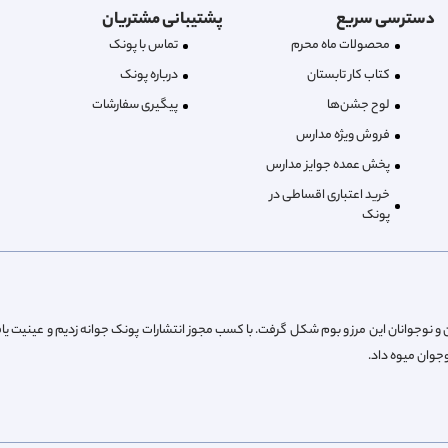
دسترسی سریع
پشتیبانی مشتریان
محصولات ماه محرم
تماس با پونک
کتاب کار تابستان
درباره‌ پونک
لوح جشن‌ها
پیگیری سفارشات
فروش ویژه مدارس
پخش عمده جوایز مدارس
خرید اعتباری اقساطی در
پونک
از پیش کودکان و نوجوانان این مرز و بوم شکل گرفت. با کسب مجوز انتشارات پونک جوانه زدیم و عینیت یا