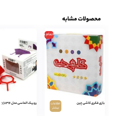
محصولات مشابه
اتمام موجودی
بازی فکری کاشی چین
روبیک الماسی مدل yj۸۳۱۶
اطلاعات
بیشتر