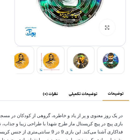
بزرگنمایی تصویر
توضیحات
توضیحات تکمیلی
نظرات (0)
در یک روز معنوی و پر از یاد و خاطره، گروهی از کودکان در مسجد 
بازی پیچ در پیچ کریستال ماز طرح شهدا با طراحی زیبا و جذاب، نه ت
فداکاری آشنا می‌کند. این بازی 9 در
پشت این بازی یک صفحه وایت بردی دوز و یا نقطه بازی وجود دارد 