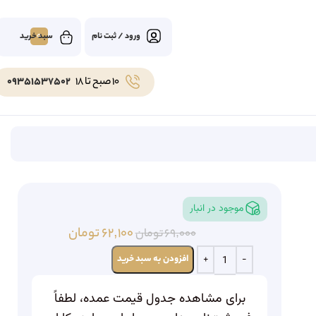
0
ورود / ثبت نام
10 صبح تا 18
09351537502
موجود در انبار
۶۲,۱۰۰
تومان
۶۹,۰۰۰
تومان
افزودن به سبد خرید
برای مشاهده جدول قیمت عمده، لطفاً