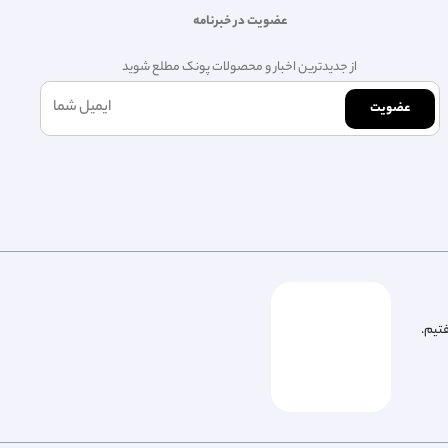
عضویت در خبرنامه
از جدیدترین اخبار و محصولات پونک مطلع شوید
عضویت
فتیم.