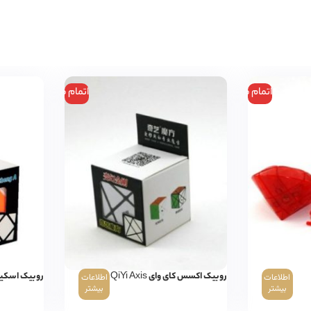
اتمام موجودی
اتمام موجودی
روبیک اکسس کای وای QiYi Axis
روبیک اسکیوب کای و
اطلاعات
اطلاعات
بیشتر
بیشتر