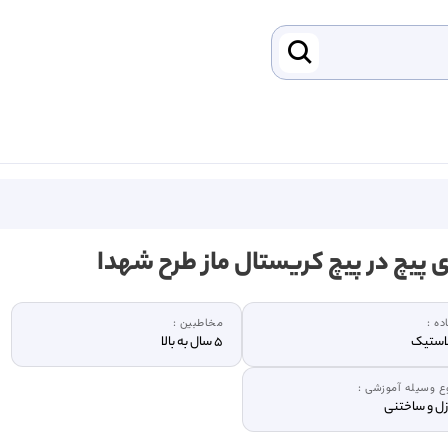
ی پیچ در پیچ کریستال ماز طرح شهدا
ده :
مخاطبین :
استیک
5 سال به بالا
ع وسیله آموزشی :
زل و ساختنی