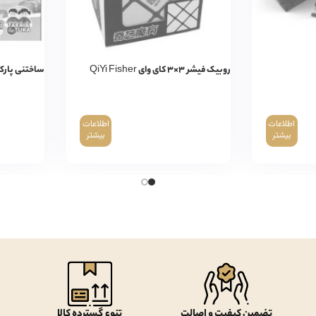
روبیک فیشر ۳×۳ کای وای QiYi Fisher
ساختنی پارک جنگلی ۷۷
اطلاعات
اطلاعات
بیشتر
بیشتر
تضمین کیفیت و اصالت
تنوع گسترده کالا