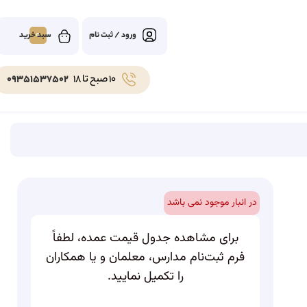
0
ورود / ثبت نام
10 صبح تا 18
09351537502
در انبار موجود نمی باشد
برای مشاهده جدول قیمت عمده، لطفاً
فرم ثبت‌نام مدارس، معلمان و یا همکاران
را تکمیل نمایید.