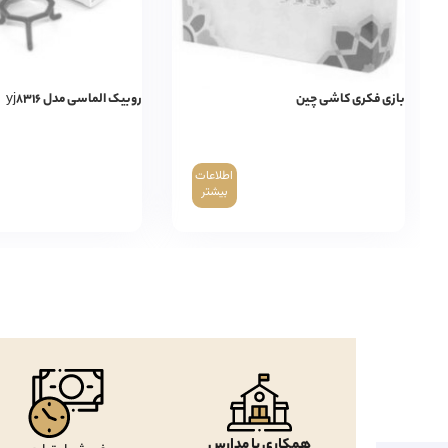
بازی فکری کاشی چین
روبیک الماسی مدل yj۸۳۱۶
اطلاعات
بیشتر
همکاری با مدارس