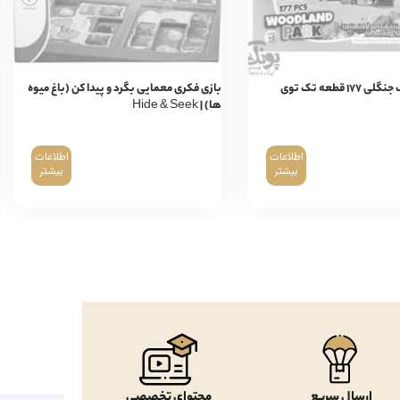
۱ قطعه تک توی
بازی فکری معمایی بگرد و پیدا کن (باغ میوه
ها) | Hide & Seek
اطلاعات
اطلاعات
بیشتر
بیشتر
ارسال سریع
محتوای تخصصی