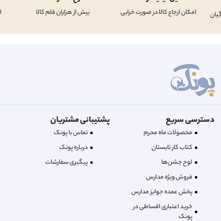
امکان ارجاع کالا در صورت خرابی
بیش از هزاران قلم کالا
ا
یان
دسترسی سریع
پشتیبانی مشتریان
محصولات ماه محرم
تماس با پونک
کتاب کار تابستان
درباره‌ پونک
لوح جشن‌ها
پیگیری سفارشات
فروش ویژه مدارس
پخش عمده جوایز مدارس
خرید اعتباری اقساطی در
پونک