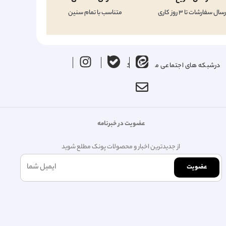
رسال سفارشات تا 3 روز کاری
متناسب با تمام سنین
درشبکه های اجتماعی ما را دنبال کنید
عضویت در خبرنامه
از جدیدترین اخبار و محصولات پونک مطلع شوید
عضویت