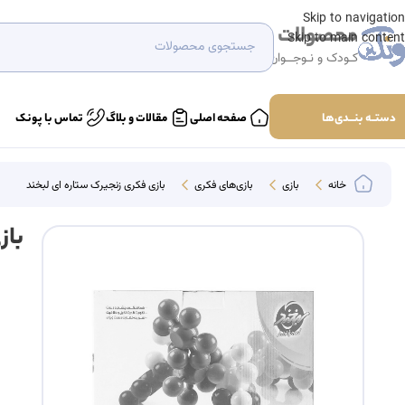
Skip to navigation
محصولات
Skip to main content
کـودک و نـوجــوان
دستــه بنـــدی‌ها
صفحه اصلی
مقالات و بلاگ
تماس با پونک
خانه
بازی
بازی‌های فکری
بازی فکری زنجیرک ستاره ای لبخند
باز