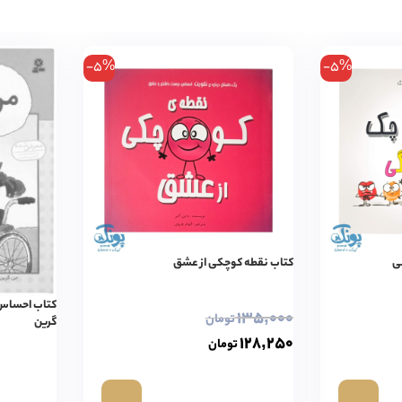
-5%
-5%
ی
کتاب نقطه کوچکی از عشق
۱۳۵,۰۰۰
تومان
گرین
۱۲۸,۲۵۰
تومان