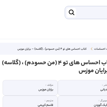
 احساسات
کتاب احساس های تو ۴ (من حسودم) ، (گلاسه) – برایان موزس
کتاب احساس های تو ۴ (من حسودم) ، (گلاسه)
رایان موزس
شر :
مؤلف :
یانی
برایان موزس
ویرگر :
مترجم :
یک گوردن
قاسم کریمی