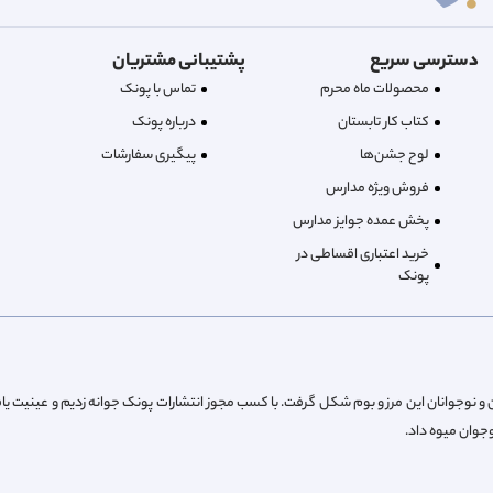
دسترسی سریع
پشتیبانی مشتریان
محصولات ماه محرم
تماس با پونک
کتاب کار تابستان
درباره‌ پونک
لوح جشن‌ها
پیگیری سفارشات
فروش ویژه مدارس
پخش عمده جوایز مدارس
خرید اعتباری اقساطی در
پونک
از پیش کودکان و نوجوانان این مرز و بوم شکل گرفت. با کسب مجوز انتشارات پونک جوانه زدیم و عینیت یا