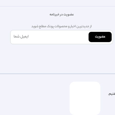
عضویت در خبرنامه
از جدیدترین اخبار و محصولات پونک مطلع شوید
عضویت
فتیم.