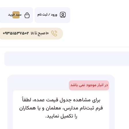
0
ورود / ثبت نام
10 صبح تا 18
09351537502
در انبار موجود نمی باشد
برای مشاهده جدول قیمت عمده، لطفاً
فرم ثبت‌نام مدارس، معلمان و یا همکاران
را تکمیل نمایید.