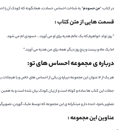
در کتاب، “
من حسودم
” به شناخت احساس حسادت، همانگونه که کودک آن را احساس 
قسمت هایی از متن کتاب :
” روز تولد خواهرم که یک عالم هدیه برای او می آورند… حسودی ام می شود.
اما یک ماه و بیست و پنج روز دیگر، همه برای من هدیه می آورند.”
درباره ی مجموعه احساس های تو:
هر یک از 12 عنوان این مجموعه درباره ی یکی از احساس های خاص و یا هیجانات یک کودک سخن می گوید احساس هایی مانند ترس، خشم، حسادت، شادی و … .
جملات این کتاب ها ساده و کوتاه است و از زبان کودک بیان شده است و به همین خاط
تصاویر بامزه، خنده دار و مبتکرانه ی این مجموعه که توسط مایک گوردن، تصویرگ
عناوین این مجموعه :