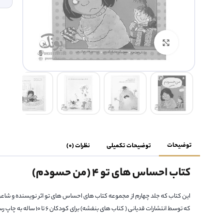
بزرگنمایی تصویر
توضیحات
توضیحات تکمیلی
نظرات (0)
کتاب احساس های تو ۴ (من حسودم)
این کتاب که جلد چهارم از مجموعه کتاب های احساس های تو اثر نویسنده و شاعر 
که توسط انتشارات قدیانی ( کتاب های بنفشه) برای کودکان 6 تا 10 ساله به چاپ رسیده است.