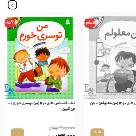
اتمام موجودی
-15%
کتاب احساس های تو ۱۲ (من معلولم) – جن
کتاب احساس های تو ۱۱ (من توسری خورم) –
جن گرین
۴۰,۰۰۰
تومان
اطلاعات