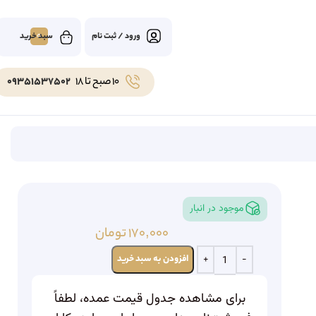
0
ورود / ثبت نام
10 صبح تا 18
09351537502
موجود در انبار
۱۷۰,۰۰۰
تومان
افزودن به سبد خرید
برای مشاهده جدول قیمت عمده، لطفاً