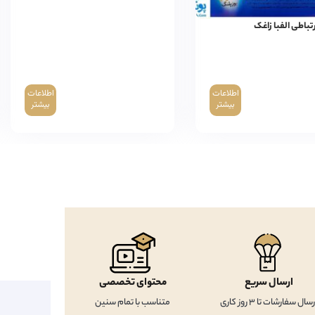
باطی الفبا زاغک
اطلاعات
اطلاعات
بیشتر
بیشتر
ارسال سریع
محتوای تخصصی
رسال سفارشات تا 3 روز کاری
متناسب با تمام سنین