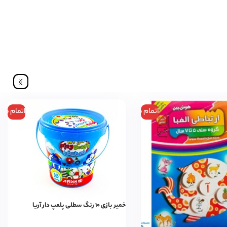
اتمام موجودی
اتمام مو
خمیر بازی ۱۰ رنگ سطلی پلمپ دار آریا