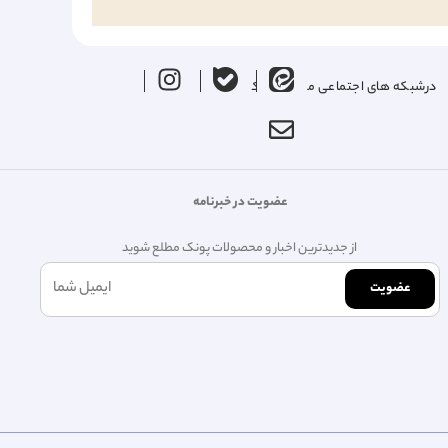
درشبکه های اجتماعی ما را دنبال کنید
عضویت در خبرنامه
از جدیدترین اخبار و محصولات پونک مطلع شوید
عضویت