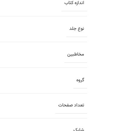
اندازه کتاب
نوع جلد
مخاطبین
گروه
تعداد صفحات
شابک