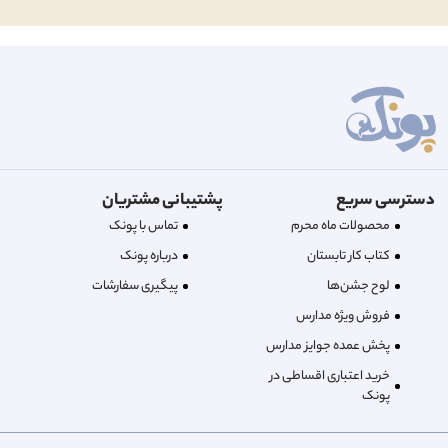
دسترسی سریع
پشتیبانی مشتریان
محصولات ماه محرم
تماس با پونک
کتاب کار تابستان
درباره‌ پونک
لوح جشن‌ها
پیگیری سفارشات
فروش ویژه مدارس
پخش عمده جوایز مدارس
خرید اعتباری اقساطی در
پونک