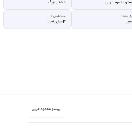
ستو محمود عربی
خشتی بزرگ
ع جلد :
مخاطبین :
یز
3 سال به بالا
پرستو محمود عربی