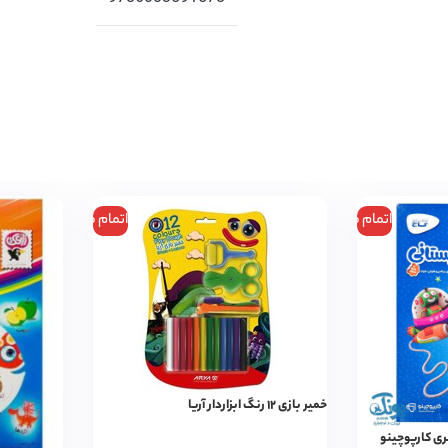
اتمام موجودی
اتمام موجودی
خمیر بازی ۱۲ رنگ ابزاردار آریا
ی کارپوچینو