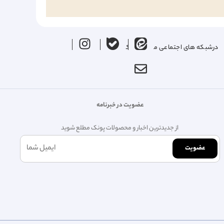
درشبکه های اجتماعی ما را دنبال کنید
عضویت در خبرنامه
از جدیدترین اخبار و محصولات پونک مطلع شوید
عضویت