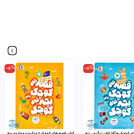
-5%
-5%
ا تلفن زنگ می زنه
کتاب قصه های کوچک ۷ عنکبوت و جاروی دم