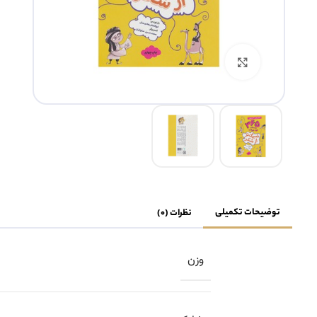
بزرگنمایی تصویر
توضیحات تکمیلی
نظرات (0)
وزن