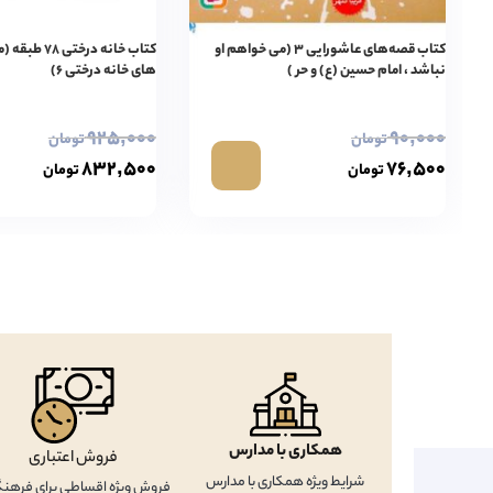
کتاب قصه‌های عاشورایی ۳ (می خواهم او
کتاب خانه درخ
نباشد ، امام حسین (ع) و حر )
های خانه درختی ۶)
۹۲۵,۰۰۰
۹۰,۰۰۰
تومان
تومان
۸۳۲,۵۰۰
۷۶,۵۰۰
تومان
تومان
همکاری با مدارس
فروش اعتباری
شرایط ویژه همکاری با مدارس
فروش ویژه اقساطی برای فرهنگ