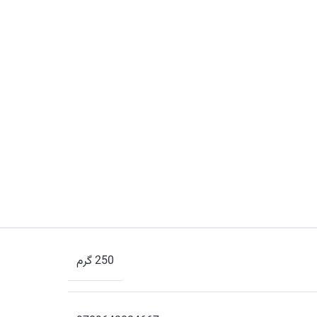
250 گرم