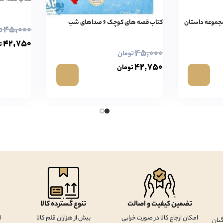
تی ۷۸ طبقه (مجموعه داستان
کتاب قصه های کوچک ۶ صداهای شب
۴۵,۰۰۰
ت
۴۲,۷۵۰
ت
۴۵,۰۰۰
تومان
۴۲,۷۵۰
تومان
تضمین کیفیت و اصالت
تنوع گسترده کالا
امکان ارجاع کالا در صورت خرابی
بیش از هزاران قلم کالا
ا
یان