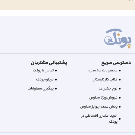
دسترسی سریع
پشتیبانی مشتریان
محصولات ماه محرم
تماس با پونک
کتاب کار تابستان
درباره‌ پونک
لوح جشن‌ها
پیگیری سفارشات
فروش ویژه مدارس
پخش عمده جوایز مدارس
خرید اعتباری اقساطی در
پونک