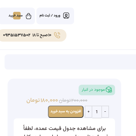
0
ورود / ثبت نام
10 صبح تا 18
09351537502
موجود در انبار
۱۸۰,۰۰۰
تومان
۲۰۰,۰۰۰
تومان
افزودن به سبد خرید
برای مشاهده جدول قیمت عمده، لطفاً