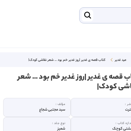
عید غدیر
کتاب قصه ی غدیر |روز غدیر خم بود … شعر نقاشی کودک|
ب قصه ی غدیر |روز غدیر خم بود … شعر
شی کودک|
شر :
مؤلف :
رت
سید مجتبی شجاع
دازه کتاب :
نوع جلد :
شتی کوچک
شمیز