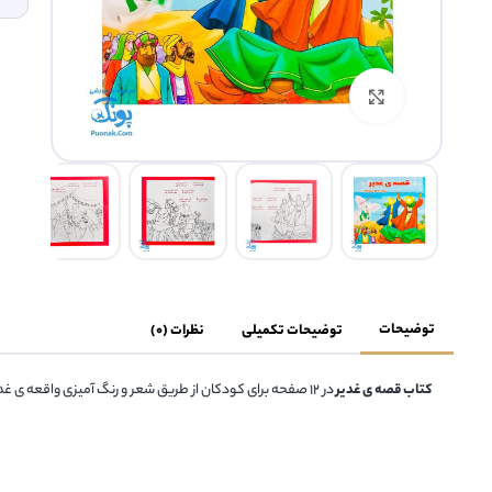
بزرگنمایی تصویر
توضیحات
توضیحات تکمیلی
نظرات (0)
کتاب قصه ی غدیر
در ۱۲ صفحه برای کودکان از طریق شعر و رنگ آمیزی واقعه ی غدیر را به کودکان آموزش می دهد.