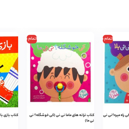
اتمام موجودی
اتمام موجودی
کی راه میره؟نی نی
کتاب ترانه های ماما نی نی (کی خوشگله؟ نی
کتاب بازی با
نی ما)