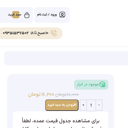
0
ورود / ثبت نام
10 صبح تا 18
09351537502
موجود در انبار
۱۶,۲۰۰
تومان
۱۸,۰۰۰
تومان
افزودن به سبد خرید
برای مشاهده جدول قیمت عمده، لطفاً