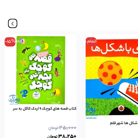
اتمام موجودی
-15%
کتاب قصه های کوچک ۹ اردک کاکل به سر
 شکل ها شهر قلم
۴۵,۰۰۰
تومان
۳۸,۲۵۰
تومان