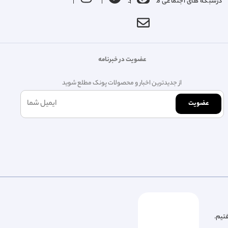
درشبکه های اجتماعی ما را دنبال کنید
عضویت در خبرنامه
از جدیدترین اخبار و محصولات پونک مطلع شوید
عضویت
فتیم.