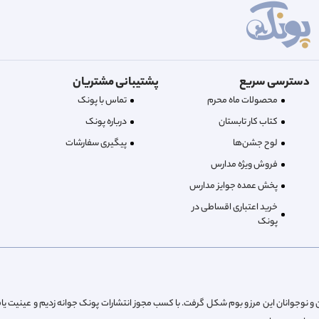
دسترسی سریع
پشتیبانی مشتریان
محصولات ماه محرم
تماس با پونک
کتاب کار تابستان
درباره‌ پونک
لوح جشن‌ها
پیگیری سفارشات
فروش ویژه مدارس
پخش عمده جوایز مدارس
خرید اعتباری اقساطی در
پونک
از پیش کودکان و نوجوانان این مرز و بوم شکل گرفت. با کسب مجوز انتشارات پونک جوانه زدیم و عینیت یا