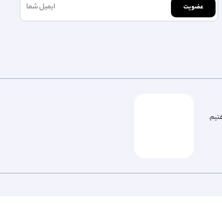
عضویت
فتیم.