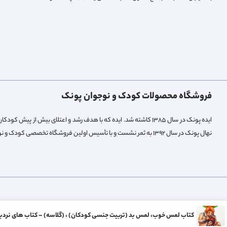
فروشگاه محصولات کودک و نوجوان پونک
ایده پونک در سال ۱۳۸۵ کاشته شد. ایده که با هدف رشد و اعتلای بیش 
نهال پونک در سال ۱۳۹۲ به ثمر نشست و با تأسیس اولین فروشگاه تخصصی کودک و نوجوان میوه داد.
کتاب لمس خوب، لمس بد (تربیت جنسی کودکان) ، (گلاسه) – کتاب های نردب