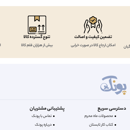
تضمین کیفیت و اصالت
تنوع گسترده کالا
امکان ارجاع کالا در صورت خرابی
بیش از هزاران قلم کالا
ا
یان
دسترسی سریع
پشتیبانی مشتریان
محصولات ماه محرم
تماس با پونک
کتاب کار تابستان
درباره‌ پونک