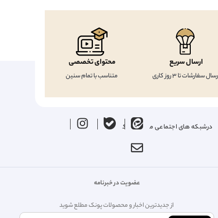
ارسال سریع
محتوای تخصصی
رسال سفارشات تا 3 روز کاری
متناسب با تمام سنین
درشبکه های اجتماعی ما را دنبال کنید
عضویت در خبرنامه
از جدیدترین اخبار و محصولات پونک مطلع شوید