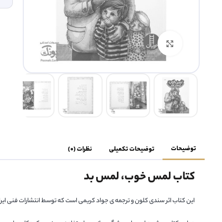
بزرگنمایی تصویر
توضیحات
توضیحات تکمیلی
نظرات (0)
کتاب لمس خوب، لمس بد
این کتاب اثر سندی کلون و ترجمه ی جواد کریمی است که توسط انتشارات فنی ایرا