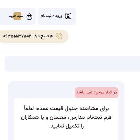
0
ورود / ثبت نام
10 صبح تا 18
09351537502
در انبار موجود نمی باشد
برای مشاهده جدول قیمت عمده، لطفاً
فرم ثبت‌نام مدارس، معلمان و یا همکاران
را تکمیل نمایید.