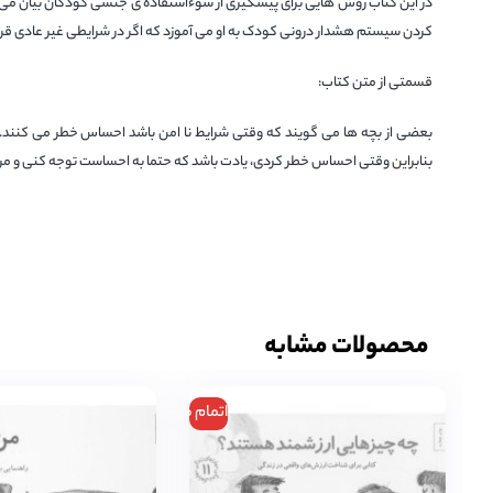
در این کتاب روش هایی برای پیشگیری از سوءاستفاده ی جنسی کودکان بیان می ش
کردن سیستم هشدار درونی کودک به او می آموزد که اگر در شرایطی غیر عادی قر
قسمتی از متن کتاب:
بعضی از بچه ها می گویند که وقتی شرایط نا امن باشد احساس خطر می کنن
بنابراین وقتی احساس خطر کردی، یادت باشد که حتما به احساست توجه کنی و مر
محصولات مشابه
اتمام موجودی