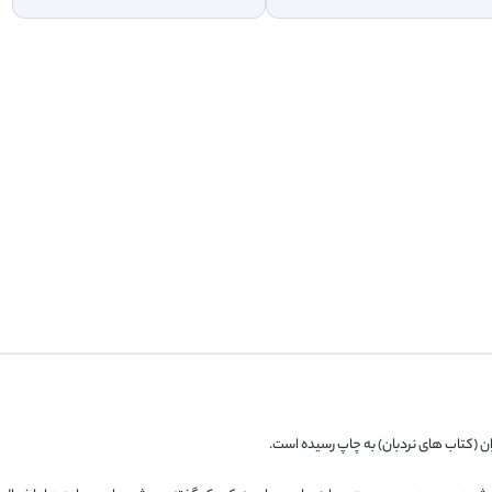
ن (کتاب های نردبان) به چاپ رسیده است.