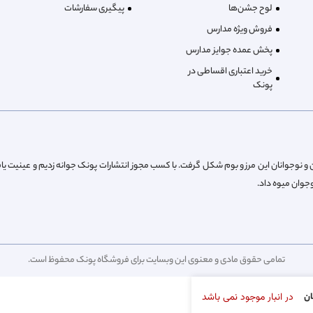
لوح جشن‌ها
پیگیری سفارشات
فروش ویژه مدارس
پخش عمده جوایز مدارس
خرید اعتباری اقساطی در
پونک
از پیش کودکان و نوجوانان این مرز و بوم شکل گرفت. با کسب مجوز انتشارات پونک جوانه زدیم و عینیت یا
تمامی حقوق مادی و معنوی این وبسایت برای فروشگاه پونک محفوظ است.
در انبار موجود نمی باشد
ان