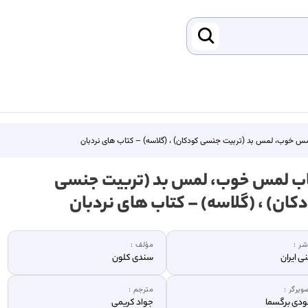
س خوب، لمس بد (تربیت جنسی کودکان) ، (گلاسه) – کتاب های نردبان
ب لمس خوب، لمس بد (تربیت جنسی
کان) ، (گلاسه) – کتاب های نردبان
شر :
مؤلف :
ی ایران
سندی کلون
ویرگر :
مترجم :
دی برگسما
جواد کریمی