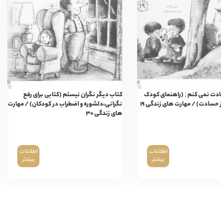
دت نمی کنم ; (راهنمای کودک
کتاب دیگر نگران نیستم (کتابی برای رفع
ز حسادت) / مهارت های زندگی ۱۹
نگرانی،دلشوره و اضطراب در کودکان) / مهارت
های زندگی ۳۰
اطلاعات
اطلاعات
بیشتر
بیشتر