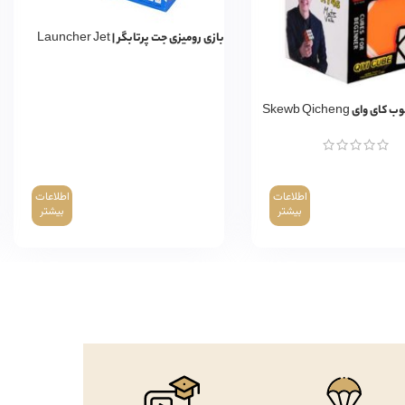
بازی رومیزی جت پرتابگر | Launcher Jet
ای Skewb Qicheng
اطلاعات
اطلاعات
بیشتر
بیشتر