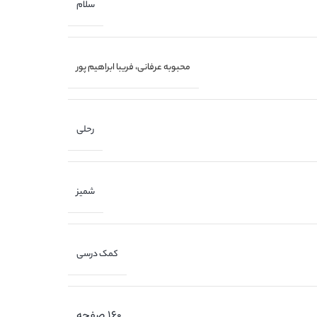
سلام
محبوبه عرفانی، فریبا ابراهیم پور
رحلی
شمیز
کمک درسی
۱۶۰ صفحه