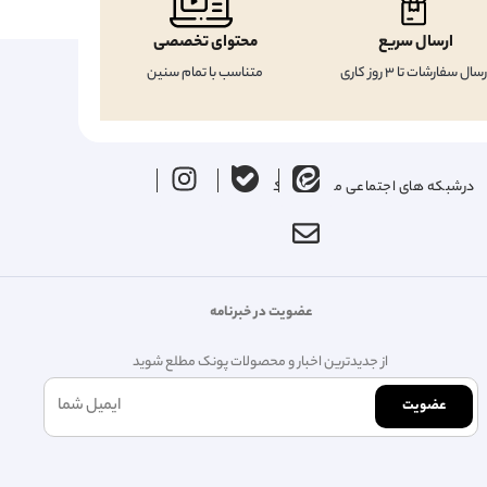
ارسال سریع
محتوای تخصصی
رسال سفارشات تا 3 روز کاری
متناسب با تمام سنین
درشبکه های اجتماعی ما را دنبال کنید
عضویت در خبرنامه
از جدیدترین اخبار و محصولات پونک مطلع شوید
عضویت