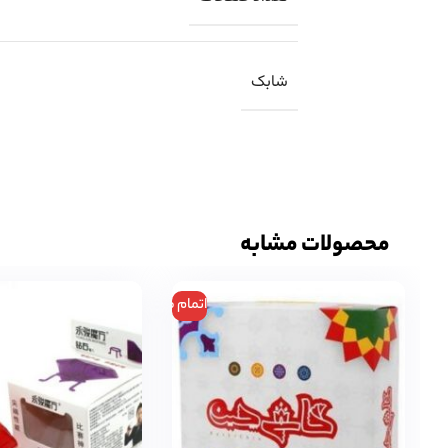
شابک
محصولات مشابه
اتمام موجودی