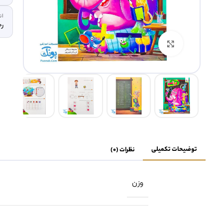
ان
رح
بزرگنمایی تصویر
توضیحات تکمیلی
نظرات (0)
وزن