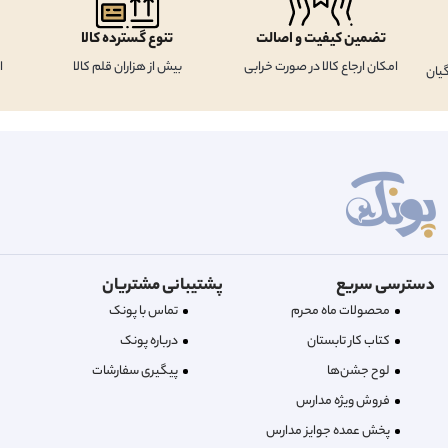
تضمین کیفیت و اصالت
تنوع گسترده کالا
امکان ارجاع کالا در صورت خرابی
بیش از هزاران قلم کالا
ا
یان
دسترسی سریع
پشتیبانی مشتریان
محصولات ماه محرم
تماس با پونک
کتاب کار تابستان
درباره‌ پونک
لوح جشن‌ها
پیگیری سفارشات
فروش ویژه مدارس
پخش عمده جوایز مدارس