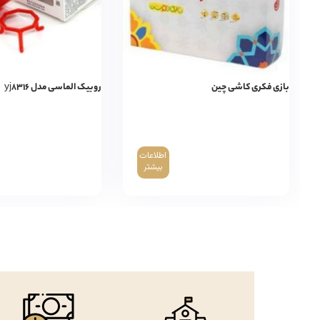
بازی فکری کاشی چین
روبیک الماسی مدل yj۸۳۱۶
اطلاعات
بیشتر