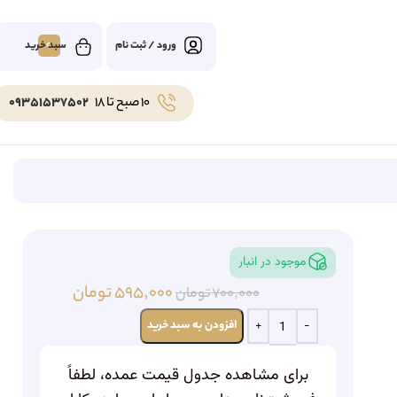
0
ورود / ثبت نام
10 صبح تا 18
09351537502
موجود در انبار
۵۹۵,۰۰۰
تومان
۷۰۰,۰۰۰
تومان
افزودن به سبد خرید
برای مشاهده جدول قیمت عمده، لطفاً