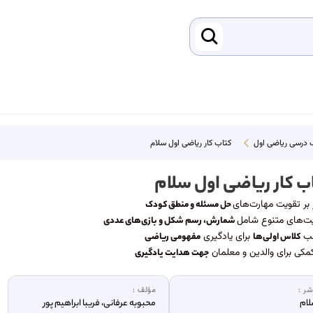
 درسی ریاضی اول
کتاب کار ریاضی اول سلام
ب کار ریاضی اول سلام
 بر تقویت مهارت‌های
حل مسئله و منطق کودک
ت‌های متنوع شامل
شمارش، رسم شکل و بازی‌های عددی
سب
برای یادگیری
کلاس اولی‌ها
مفهومی ریاضی
 کمکی برای والدین و معلمان
جهت هدایت یادگیری
شر :
مؤلف :
ام
محبوبه عرفانی، فریبا ابراهیم پور