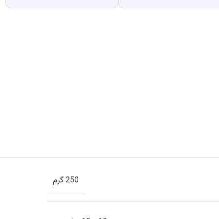
250 گرم