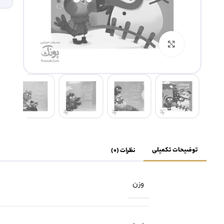
بزرگنمایی تصویر
توضیحات تکمیلی
نظرات (0)
وزن