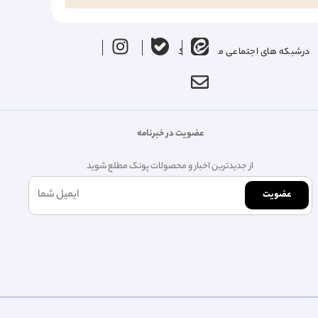
درشبکه های اجتماعی ما را دنبال کنید
عضویت در خبرنامه
از جدیدترین اخبار و محصولات پونک مطلع شوید
عضویت