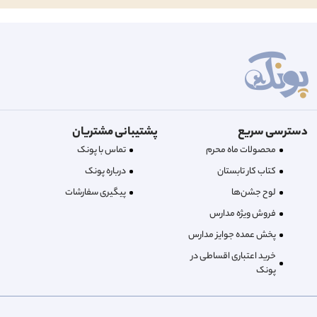
دسترسی سریع
پشتیبانی مشتریان
محصولات ماه محرم
تماس با پونک
کتاب کار تابستان
درباره‌ پونک
لوح جشن‌ها
پیگیری سفارشات
فروش ویژه مدارس
پخش عمده جوایز مدارس
خرید اعتباری اقساطی در
پونک