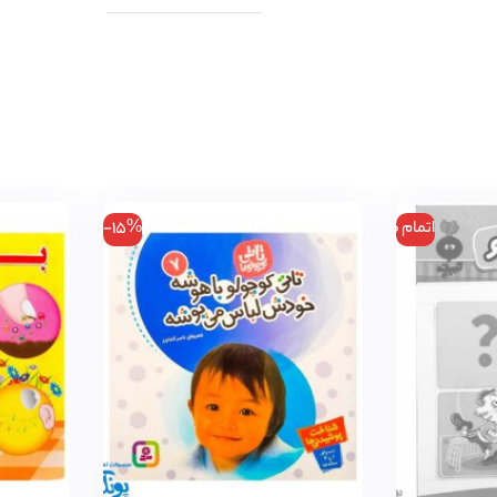
اتمام موجودی
-15%