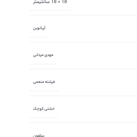
18 × 18 سانتیمتر
آریانوین
مهدی مردانی
فرشته منعمی
خشتی کوچک
سلفون