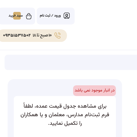
0
ورود / ثبت نام
10 صبح تا 18
09351537502
در انبار موجود نمی باشد
برای مشاهده جدول قیمت عمده، لطفاً
فرم ثبت‌نام مدارس، معلمان و یا همکاران
را تکمیل نمایید.