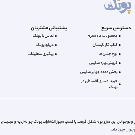
دسترسی سریع
پشتیبانی مشتریان
محصولات ماه محرم
تماس با پونک
کتاب کار تابستان
درباره‌ پونک
لوح جشن‌ها
پیگیری سفارشات
فروش ویژه مدارس
پخش عمده جوایز مدارس
خرید اعتباری اقساطی در
پونک
از پیش کودکان و نوجوانان این مرز و بوم شکل گرفت. با کسب مجوز انتشارات پونک جوانه زدیم و عینیت یا
جدول قیمت ویژه مدارس، معلمان و فروشگاه داران محترم