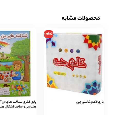
محصولات مشابه
اتمام موجودی
بازی فکری کاشی چین
بازی فکری شناخت های من 
هندسی و ساخت اشکال هن