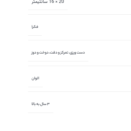
20 × 16 سانتیمتر
فکرا
دست ورزی، تمرکز و دقت، دوخت و دوز
الوان
3 سال به بالا