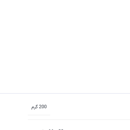
200 گرم