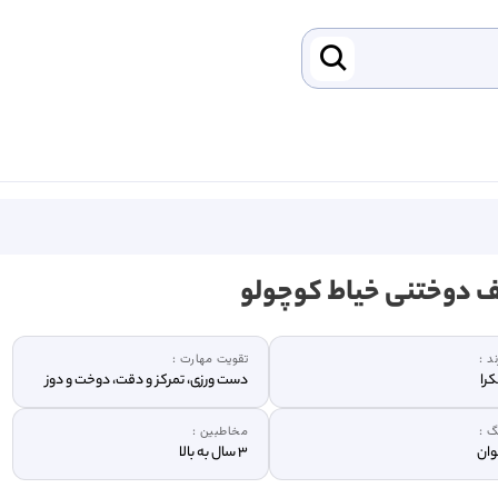
 دوختنی خیاط کوچولو
ند :
تقویت مهارت :
را
دست ورزی، تمرکز و دقت، دوخت و دوز
گ :
مخاطبین :
وان
3 سال به بالا