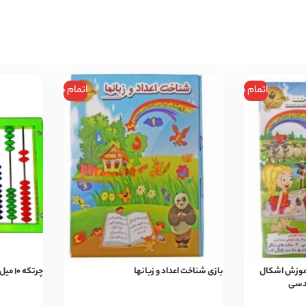
اتمام موجودی
اتمام موجودی
آموزش اشکال
بازی شناخت اعداد و زبانها
چرتکه ۱۰ میل افقی مدل لبخند
دسی