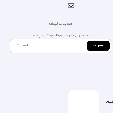
عضویت در خبرنامه
از جدیدترین اخبار و محصولات پونک مطلع شوید
عضویت
فتیم.