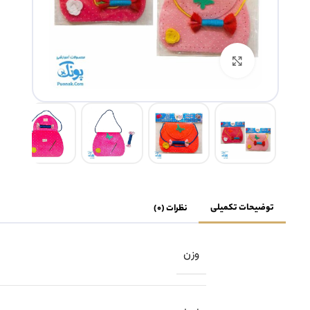
بزرگنمایی تصویر
توضیحات تکمیلی
نظرات (0)
وزن