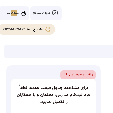
0
ورود / ثبت نام
10 صبح تا 18
09351537502
در انبار موجود نمی باشد
برای مشاهده جدول قیمت عمده، لطفاً
فرم ثبت‌نام مدارس، معلمان و یا همکاران
را تکمیل نمایید.