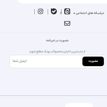
درشبکه های اجتماعی ما را دنبال کنید
عضویت در خبرنامه
از جدیدترین اخبار و محصولات پونک مطلع شوید
عضویت