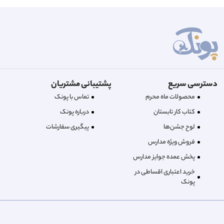
دسترسی سریع
پشتیبانی مشتریان
محصولات ماه محرم
تماس با پونک
کتاب کار تابستان
درباره‌ پونک
لوح جشن‌ها
پیگیری سفارشات
فروش ویژه مدارس
پخش عمده جوایز مدارس
خرید اعتباری اقساطی در
پونک