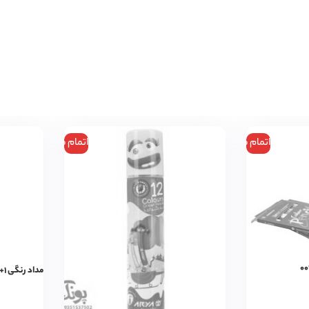
اتمام موجودی
اتمام موجودی
مداد رنگی ۱+۱۲ رنگ جعبه مقوایی آریا