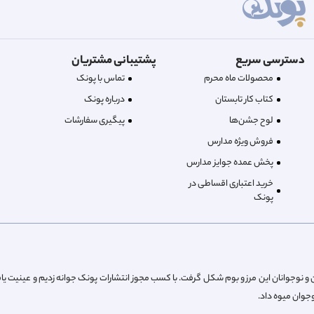
دسترسی سریع
پشتیبانی مشتریان
محصولات ماه محرم
تماس با پونک
کتاب کار تابستان
درباره‌ پونک
لوح جشن‌ها
پیگیری سفارشات
فروش ویژه مدارس
پخش عمده جوایز مدارس
خرید اعتباری اقساطی در
پونک
از پیش کودکان و نوجوانان این مرز و بوم شکل گرفت. با کسب مجوز انتشارات پونک جوانه زدیم و عینیت یا