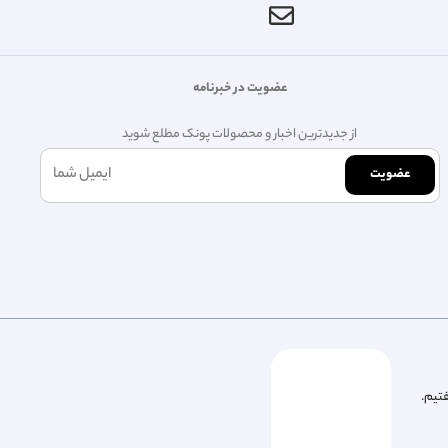
عضویت در خبرنامه
از جدیدترین اخبار و محصولات پونک مطلع شوید
عضویت
فتیم.