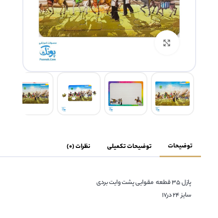
بزرگنمایی تصویر
توضیحات
توضیحات تکمیلی
نظرات (0)
پازل ۳۵ قطعه مقوایی پشت وایت بردی
سایز 24 در17