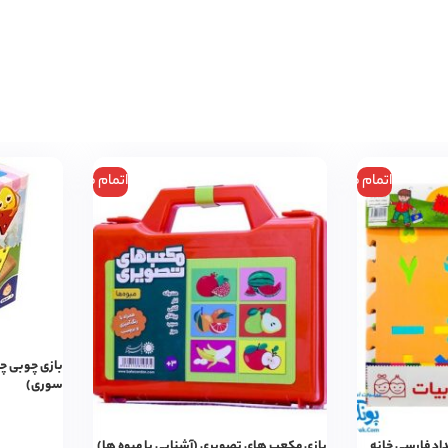
اتمام موجودی
اتمام موجودی
بازی چوبی چی
سوری)
داد فارسی خانه
بازی مکعب های تصویری (آشنایی با میوه ها)