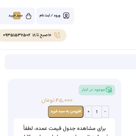
0
ورود / ثبت نام
10 صبح تا 18
09351537502
موجود در انبار
۴۵,۰۰۰
تومان
افزودن به سبد خرید
برای مشاهده جدول قیمت عمده، لطفاً