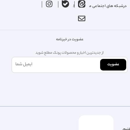
درشبکه های اجتماعی ما را دنبال کنید
عضویت در خبرنامه
از جدیدترین اخبار و محصولات پونک مطلع شوید
عضویت
فتیم.