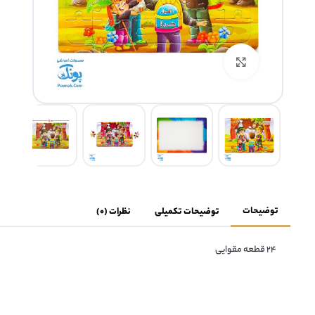
بزرگنمایی تصویر
توضیحات
توضیحات تکمیلی
نظرات (0)
24 قطعه مقوایی