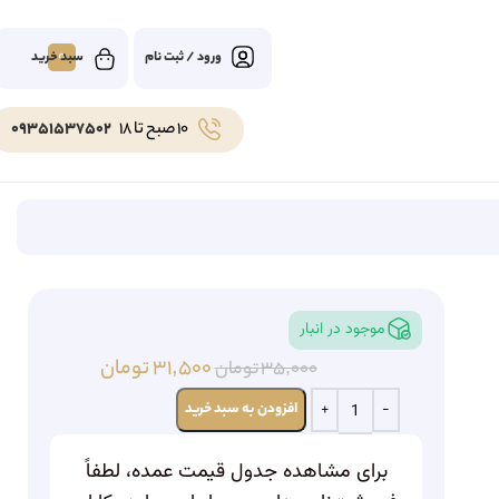
0
ورود / ثبت نام
10 صبح تا 18
09351537502
موجود در انبار
۳۱,۵۰۰
تومان
۳۵,۰۰۰
تومان
افزودن به سبد خرید
برای مشاهده جدول قیمت عمده، لطفاً