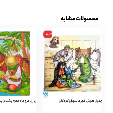
محصولات مشابه
-5%
جدول هوش ظهر عاشورا و کودکان
پازل طرح ماه محرم پشت وایت