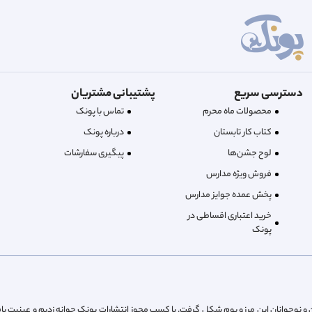
دسترسی سریع
پشتیبانی مشتریان
محصولات ماه محرم
تماس با پونک
کتاب کار تابستان
درباره‌ پونک
لوح جشن‌ها
پیگیری سفارشات
فروش ویژه مدارس
پخش عمده جوایز مدارس
خرید اعتباری اقساطی در
پونک
از پیش کودکان و نوجوانان این مرز و بوم شکل گرفت. با کسب مجوز انتشارات پونک جوانه زدیم و عینیت یا