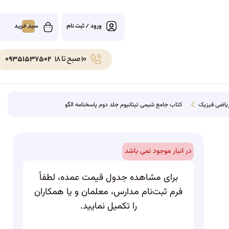
0
ورود / ثبت نام
10 صبح تا 18
09351537502
یاضی فیزیک
کتاب جامع شیمی تیتانیوم جلد دوم پاسخنامه الگو
در انبار موجود نمی باشد
برای مشاهده جدول قیمت عمده، لطفاً
فرم ثبت‌نام مدارس، معلمان و یا همکاران
را تکمیل نمایید.