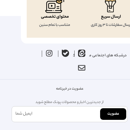
ارسال سریع
محتوای تخصصی
رسال سفارشات تا 3 روز کاری
متناسب با تمام سنین
درشبکه های اجتماعی ما را دنبال کنید
عضویت در خبرنامه
از جدیدترین اخبار و محصولات پونک مطلع شوید
عضویت