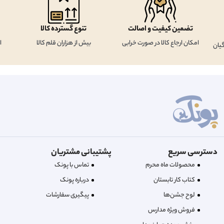
تضمین کیفیت و اصالت
تنوع گسترده کالا
امکان ارجاع کالا در صورت خرابی
بیش از هزاران قلم کالا
ا
یان
دسترسی سریع
پشتیبانی مشتریان
محصولات ماه محرم
تماس با پونک
کتاب کار تابستان
درباره‌ پونک
لوح جشن‌ها
پیگیری سفارشات
فروش ویژه مدارس