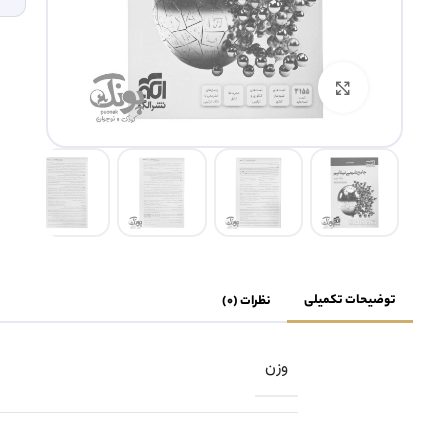
بزرگنمایی تصویر
توضیحات تکمیلی
نظرات (0)
وزن