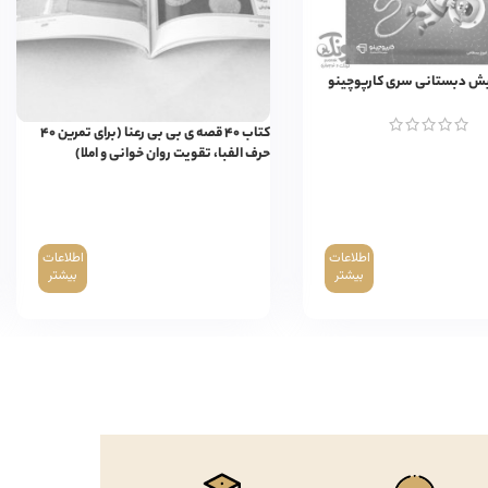
یش دبستانی سری کارپوچینو
کتاب ۴۰ قصه ی بی بی رعنا (برای تمرین ۴۰
حرف الفبا، تقویت روان خوانی و املا)
اطلاعات
اطلاعات
بیشتر
بیشتر