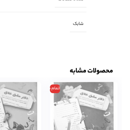
شابک
محصولات مشابه
اتمام موجودی