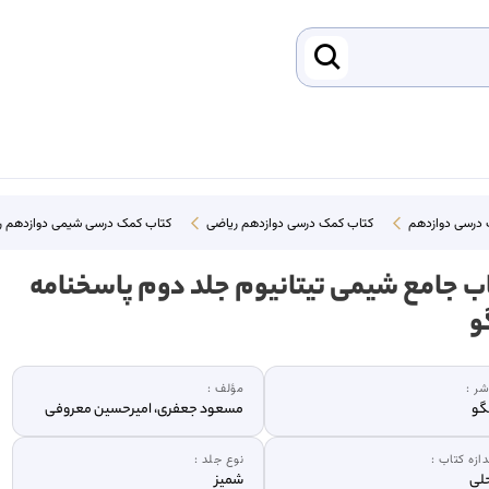
 درسی دوازدهم
کتاب کمک درسی دوازدهم ریاضی
کتاب کمک درسی شیمی دوازدهم ر
ب جامع شیمی تیتانیوم جلد دوم پاسخنامه
و
شر :
مؤلف :
گو
مسعود جعفری، امیرحسین معروفی
دازه کتاب :
نوع جلد :
لی
شمیز