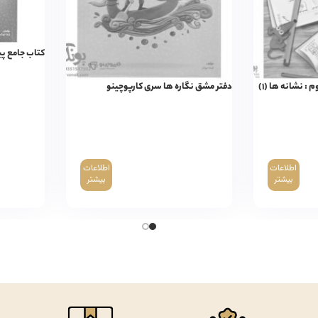
کتاب جامع پ
: نشانه ها (۱)
دفتر مشق نگاره ها سری کارپوچینو
اطلاعات
اطلاعات
بیشتر
بیشتر