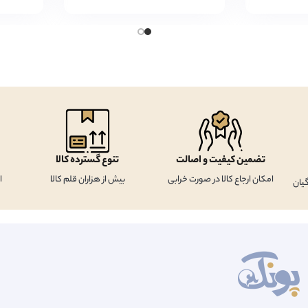
تضمین کیفیت و اصالت
تنوع گسترده کالا
امکان ارجاع کالا در صورت خرابی
بیش از هزاران قلم کالا
ا
یان