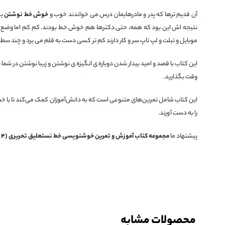
آن قدیم ترها که پدر و مادرهایمان درس می خواندند خوب و
خوش خط نوشتن
یک
نتیجه اش این بود که همه، حتی دکترها هم خوش خط بودند. کم کم اما وضع عوض 
موبایل و تبلت و لپ تاپ سر و کار دارند کم تر کسی دست به قلم می برد و چند سط
این کتاب با قصد و امید بیدار شدن دوباره ی انگیزه ی نوشتن و زیبا نوشتن در ش
وقت بگذارید.
این کتاب شامل تمرین‌های متنوعی است که به دانش‌آموزان کمک می‌کند تا با خ
را به دست آورند.
پیشنهاد ما
مجموعه کتاب آموزش و تمرین خوشنویسی خط نستعلیق تحریری (۴ جلدی)
محصولات مشابه