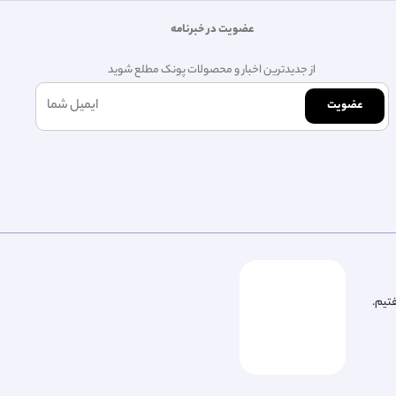
عضویت در خبرنامه
از جدیدترین اخبار و محصولات پونک مطلع شوید
عضویت
فتیم.