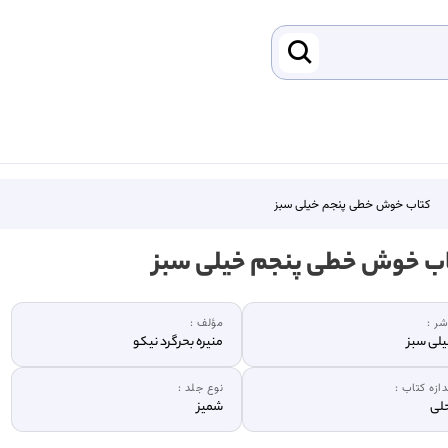
کتاب خوش خطی پنجم خیلی سبز
ب خوش خطی پنجم خیلی سبز
شر :
مؤلف :
لی سبز
منیره بحرگرد نیکو
دازه کتاب :
نوع جلد :
لی
شمیز