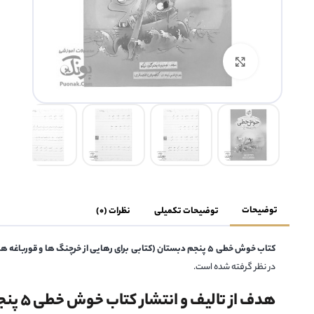
بزرگنمایی تصویر
توضیحات
توضیحات تکمیلی
نظرات (0)
کتاب خوش خطی ۵ پنجم دبستان (کتابی برای رهایی از خرچنگ ها و قورباغه ها)
در نظر گرفته شده است.
هدف از تالیف و انتشار کتاب خوش خطی ۵ پنجم دبستان