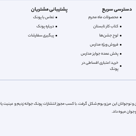
دسترسی سریع
پشتیبانی مشتریان
محصولات ماه محرم
تماس با پونک
کتاب کار تابستان
درباره‌ پونک
لوح جشن‌ها
پیگیری سفارشات
فروش ویژه مدارس
پخش عمده جوایز مدارس
خرید اعتباری اقساطی در
پونک
از پیش کودکان و نوجوانان این مرز و بوم شکل گرفت. با کسب مجوز انتشارات پونک جوانه زدیم و عینیت یا