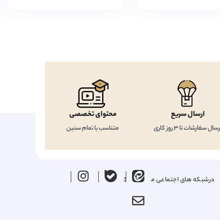
ارسال سریع
محتوای تخصصی
رسال سفارشات تا 3 روز کاری
متناسب با تمام سنین
درشبکه های اجتماعی ما را دنبال کنید