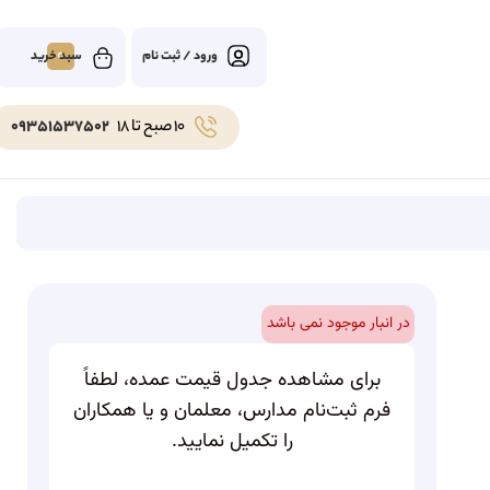
0
ورود / ثبت نام
10 صبح تا 18
09351537502
در انبار موجود نمی باشد
برای مشاهده جدول قیمت عمده، لطفاً
فرم ثبت‌نام مدارس، معلمان و یا همکاران
را تکمیل نمایید.