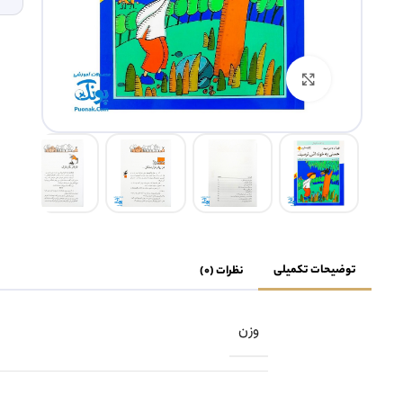
بزرگنمایی تصویر
توضیحات تکمیلی
نظرات (0)
وزن