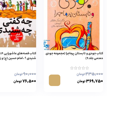
کتاب جودی و تابستان پرماجرا (مجموعه جودی
کتا
دمدمی جلد ۹)
شنیدی ؟ ، امام حسین (ع) و ز
۹۰,۰۰۰
۴۳۵,۰۰۰
تومان
تومان
۷۶,۵۰۰
۳۶۹,۷۵۰
تومان
تومان