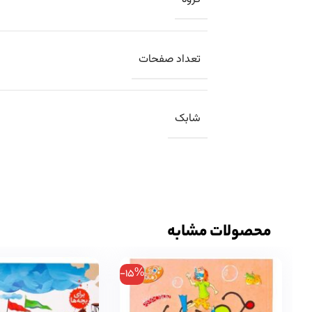
تعداد صفحات
شابک
محصولات مشابه
-15%