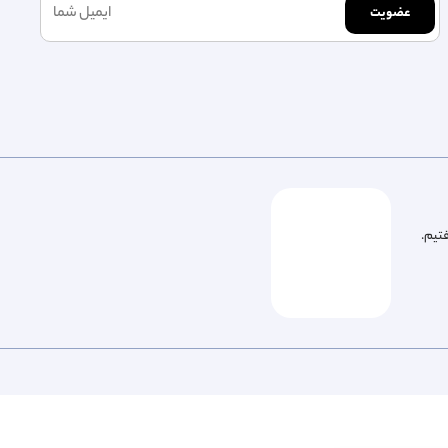
عضویت
فتیم.