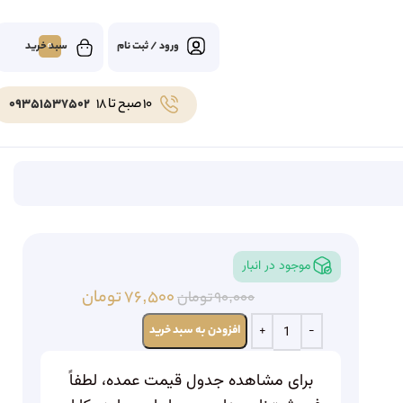
0
ورود / ثبت نام
10 صبح تا 18
09351537502
موجود در انبار
۷۶,۵۰۰
تومان
۹۰,۰۰۰
تومان
افزودن به سبد خرید
برای مشاهده جدول قیمت عمده، لطفاً