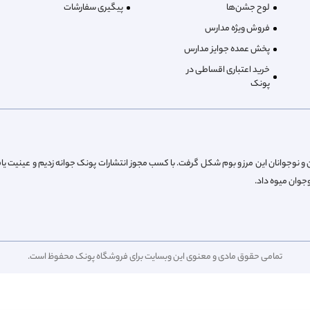
لوح جشن‌ها
پیگیری سفارشات
فروش ویژه مدارس
پخش عمده جوایز مدارس
خرید اعتباری اقساطی در
پونک
از پیش کودکان و نوجوانان این مرز و بوم شکل گرفت. با کسب مجوز انتشارات پونک جوانه زدیم و عینیت یا
تمامی حقوق مادی و معنوی این وبسایت برای فروشگاه پونک محفوظ است.