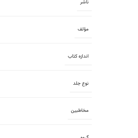
ناشر
مؤلف
اندازه کتاب
نوع جلد
مخاطبین
گروه