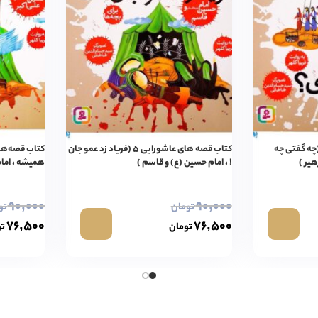
ب قصه‌های عاشورایی ۴ (چه گفتی چه
کتاب قصه های عاشورایی ۵ (فریاد زد عمو جان
هیر )
! ، امام حسین (ع) و قاسم )
همیشه ، امام
۹۰,۰۰۰
۹۰,۰۰۰
تومان
تو
۷۶,۵۰۰
۷۶,۵۰۰
تومان
تو