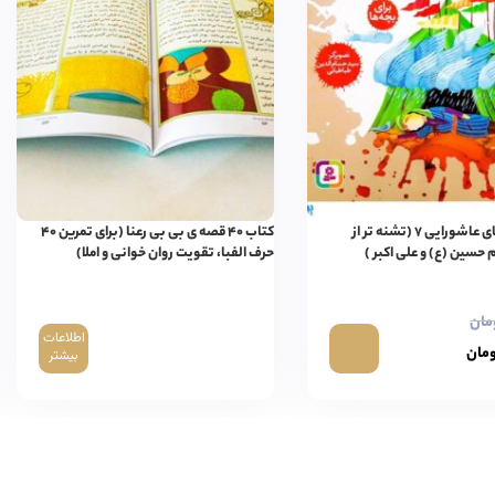
کتاب قصه‌های عاشورایی ۷ (تشنه تر از
کتاب ۴۰ قصه ی بی بی رعنا (برای تمرین ۴۰
 حسین (ع) و علی اکبر )
حرف الفبا، تقویت روان خوانی و املا)
مان
اطلاعات
مان
بیشتر