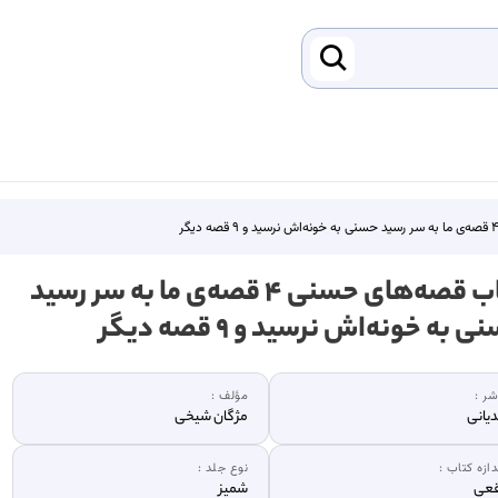
کتاب قصه‌های حسنی ۴ قصه‌ی ما به سر رسید
 به خونه‌اش نرسید و ۹ قصه دیگر
شر :
مؤلف :
یانی
مژگان شیخی
دازه کتاب :
نوع جلد :
قعی
شمیز