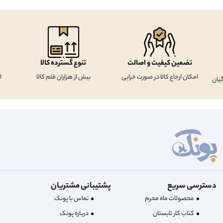
تضمین کیفیت و اصالت
تنوع گسترده کالا
امکان ارجاع کالا در صورت خرابی
بیش از هزاران قلم کالا
ا
یان
دسترسی سریع
پشتیبانی مشتریان
محصولات ماه محرم
تماس با پونک
کتاب کار تابستان
درباره‌ پونک