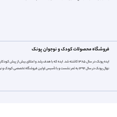
فروشگاه محصولات کودک و نوجوان پونک
ایده پونک در سال ۱۳۸۵ کاشته شد. ایده که با هدف رشد و اعتلای بیش 
نهال پونک در سال ۱۳۹۲ به ثمر نشست و با تأسیس اولین فروشگاه تخصصی کودک و نوجوان میوه داد.