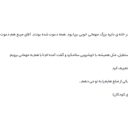
 خانه ی دایره بزرگ، مهمانی خوبی برپا بود. همه دعوت شده بودند. آقای مربع هم دعوت
طیل، مثل همیشه، با خوشرویی سلامکرد و گفت: آمده ام تا با هم به مهمانی برویم.
تعریف کرد.
یکی از ضلع هایم را به تو می دهم…