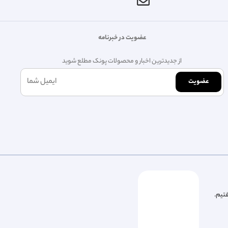
عضویت در خبرنامه
از جدیدترین اخبار و محصولات پونک مطلع شوید
عضویت
فتیم.