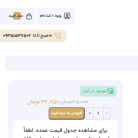
0
ورود / ثبت نام
10 صبح تا 18
09351537502
موجود در انبار
۴۲,۷۵۰
تومان
۴۵,۰۰۰
تومان
افزودن به سبد خرید
برای مشاهده جدول قیمت عمده، لطفاً