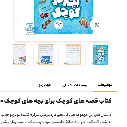
بزرگنمایی تصویر
توضیحات
توضیحات تکمیلی
نظرات (0)
کتاب قصه های کوچک برای بچه های کوچک ۱۰
داستان های این مجموعه هر یک سعی دارد در عین سرگرم کننده بودن و جذاب ب
به اشیا و گفتگو با حیوانات در اکثر داستانها نمود دارد. نثر کتاب بسیار روان و شی