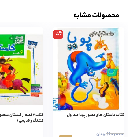
محصولات مشابه
-5%
کتاب داستان های مصور پویا جلد اول
کتاب ۶ قصه از گلستان س
قشنگ و قدیمی ۹
۱۶۰,۰۰۰
تومان