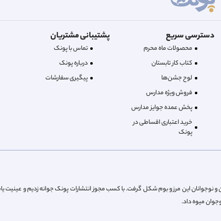
دسترسی سریع
پشتیبانی مشتریان
محصولات ماه محرم
تماس با پونک
کتاب کار تابستان
درباره‌ پونک
لوح جشن‌ها
پیگیری سفارشات
فروش ویژه مدارس
پخش عمده جوایز مدارس
خرید اعتباری اقساطی در
پونک
از پیش کودکان و نوجوانان این مرز و بوم شکل گرفت. با کسب مجوز انتشارات پونک جوانه زدیم و عینیت یا