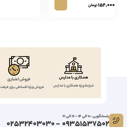
۱۵۲,۰۰۰
تومان
همکاری با مدارس
فروش اعتباری
شرایط ویژه همکاری با مدارس
فروش ویژه اقساطی برای فرهنگ
پاسخگویی : 10 الی 14 - 17 الی 21
09351537502 - 02532403030