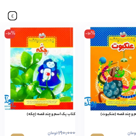
-10%
-10%
 و چند قصه (عنکبوت)
کتاب یک اسم و چند قصه (چکه)
۱۹۰,۰۰۰
ومان
تومان