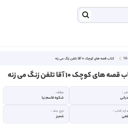
کتاب قصه های کوچک ۱۰ آقا تلفن زنگ می زنه
قصه های کوچک ۱۰ آقا تلفن زنگ می زنه
شر :
مؤلف :
یانی
شکوه قاسم نیا
دازه کتاب :
نوع جلد :
قعی
شمیز