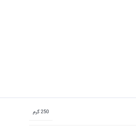
250 گرم