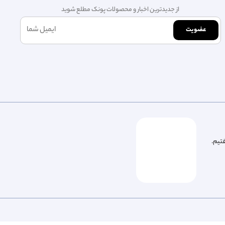
از جدیدترین اخبار و محصولات پونک مطلع شوید
عضویت
فتیم.