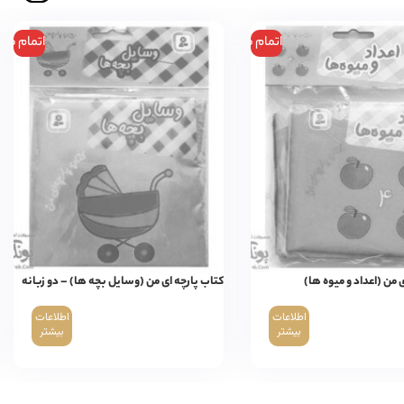
اتمام موجودی
اتمام مو
 من (اعداد و میوه ها)
کتاب پارچه ای من (وسایل بچه ها) – دو زبانه
اطلاعات
اطلاعات
بیشتر
بیشتر