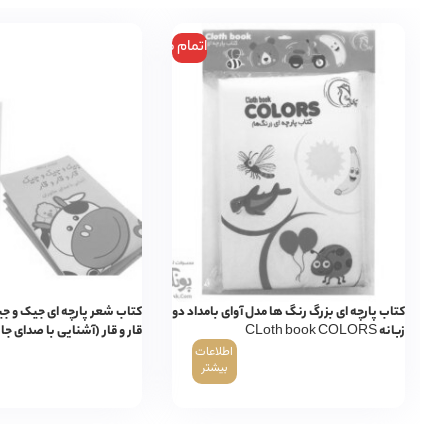
اتمام موجودی
کتاب پارچه ای بزرگ رنگ ها مدل آوای بامداد دو
کتاب شعر پارچه ای جیک و جیک
زبانه CLoth book COLORS
قار و قار (آشنایی با صدای جا
اطلاعات
بیشتر