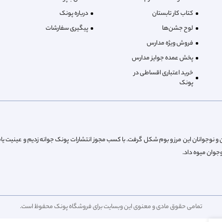
کتاب کار تابستان
درباره‌ پونک
لوح جشن‌ها
پیگیری سفارشات
فروش ویژه مدارس
پخش عمده جوایز مدارس
خرید اعتباری اقساطی در
پونک
از پیش کودکان و نوجوانان این مرز و بوم شکل گرفت. با کسب مجوز انتشارات پونک جوانه زدیم و عینیت یا
تمامی حقوق مادی و معنوی این وبسایت برای فروشگاه پونک محفوظ است.