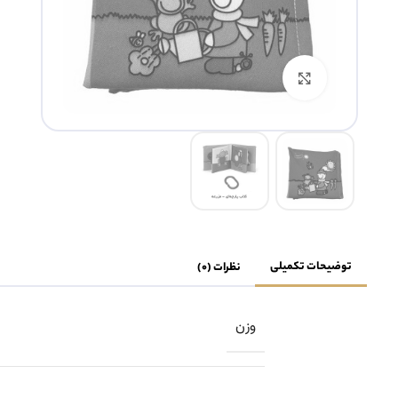
بزرگنمایی تصویر
توضیحات تکمیلی
نظرات (0)
وزن