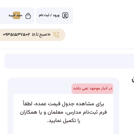
0
ورود / ثبت نام
10 صبح تا 18
09351537502
در انبار موجود نمی باشد
برای مشاهده جدول قیمت عمده، لطفاً
فرم ثبت‌نام مدارس، معلمان و یا همکاران
را تکمیل نمایید.