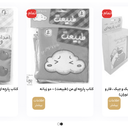
اتمام موجودی
اتمام موجودی
 و جیک ، قار و
کتاب پارچه ای من (طبیعت) – دو زبانه
کتاب پارچه ای
نوران)
اطلاعات
اطلاعات
بیشتر
بیشتر