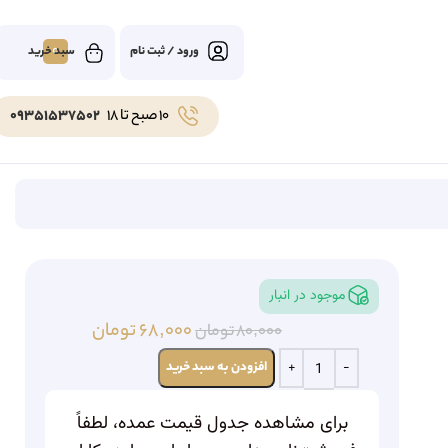
0
ورود / ثبت نام
10 صبح تا 18
09351537502
موجود در انبار
۶۸,۰۰۰
تومان
۸۰,۰۰۰
تومان
افزودن به سبد خرید
برای مشاهده جدول قیمت عمده، لطفاً