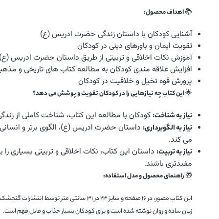
📚
اهداف محصول:
آشنایی کودکان با داستان زندگی حضرت ادریس (ع)
تقویت ایمان و باورهای دینی در کودکان
آموزش نکات اخلاقی و تربیتی از طریق داستان حضرت ادریس (ع)
افزایش علاقه مندی کودکان به مطالعه کتاب های تاریخی و مذهب
پرورش قوه تخیل و خلاقیت در کودکان
🌟
این کتاب چه نیازهایی را در کودکان تقویت و پوشش می دهد؟
کودکان با مطالعه این کتاب، شناخت کاملی از زند
نیاز به شناخت:
داستان حضرت ادریس (ع)، الگوی برتر و انسانی کا
نیاز به الگوبرداری:
می کند.
داستان این کتاب، نکات اخلاقی و تربیتی بسیاری را 
نیاز به تربیت:
مفیدتری باشند.
🎁
راهنمای محصول و مدل استفاده:
این کتاب مصور، در 16 صفحه و سایز 23 در 31 س
زبان ساده و روان نوشته شده است و برای کودکان بسیار جذاب و قابل فهم است.