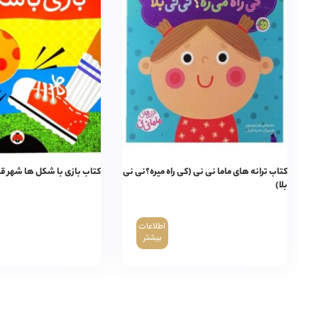
کتاب ترانه های ماما نی نی (کی راه میره؟نی نی
کتاب بازی با شکل ها شهر ق
بلا)
اطلاعات
بیشتر