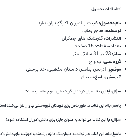
✅
اطلاعات محصول:
غیبت پیامبران 1: بگو باران ببارد
نام محصول:
هاجر زمانی
نویسنده:
گنجشک های جمکران
انتشارات:
16 صفحه
تعداد صفحات:
23 در 31 سانتی متر
سایز:
ب و ج
گروه سنی:
ادریس پیامبر، داستان مذهبی، خداپرستی
موضوع:
❓
پرسش و پاسخ مشتریان:
سؤال:
آیا این کتاب برای کودکان گروه سنی ب و ج مناسب است؟
پاسخ:
بله، این کتاب به طور خاص برای کودکان گروه سنی ب و ج طراحی شده است و
سؤال:
آیا این کتاب می تواند به عنوان جایزه برای دانش آموزان استفاده شود؟
پاسخ:
بله، این کتاب می تواند به عنوان یک جایزه ارزشمند و آموزنده برای دانش آمو