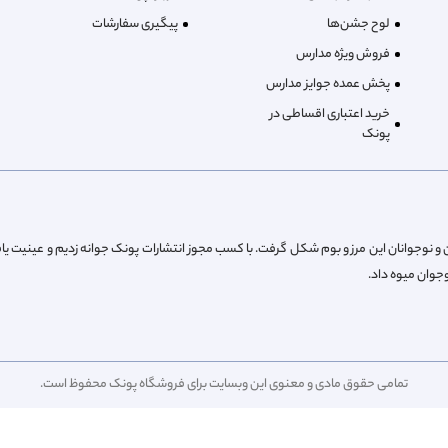
لوح جشن‌ها
پیگیری سفارشات
فروش ویژه مدارس
پخش عمده جوایز مدارس
خرید اعتباری اقساطی در
پونک
از پیش کودکان و نوجوانان این مرز و بوم شکل گرفت. با کسب مجوز انتشارات پونک جوانه زدیم و عینیت یا
تمامی حقوق مادی و معنوی این وبسایت برای فروشگاه پونک محفوظ است.