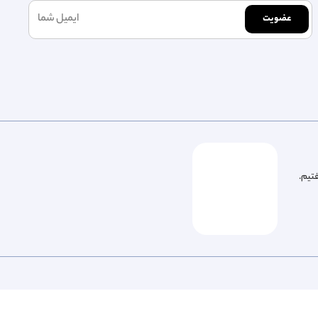
عضویت
فتیم.