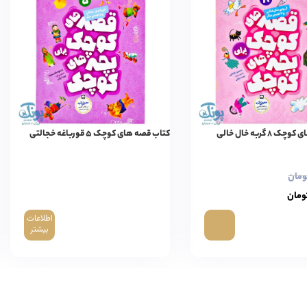
 گربه خال خالی
کتاب قصه های کوچک ۵ قورباغه خجالتی
ومان
ومان
اطلاعات
بیشتر