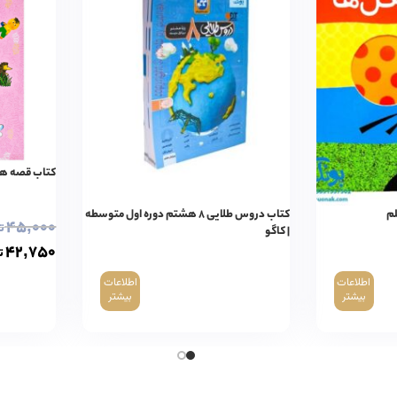
کتاب قصه های کوچک ۸
لم
کتاب دروس طلایی ۸ هشتم دوره اول متوسطه
۴۵,۰۰۰
ت
| کاگو
۴۲,۷۵۰
ت
اطلاعات
اطلاعات
بیشتر
بیشتر