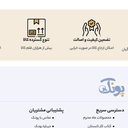
تضمین کیفیت و اصالت
تنوع گسترده کالا
امکان ارجاع کالا در صورت خرابی
بیش از هزاران قلم کالا
ا
یان
دسترسی سریع
پشتیبانی مشتریان
محصولات ماه محرم
تماس با پونک
کتاب کار تابستان
درباره‌ پونک