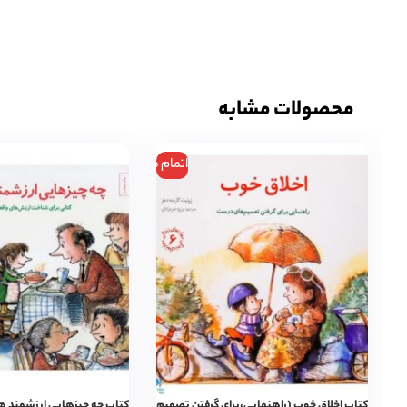
محصولات مشابه
اتمام موجودی
کتاب اخلاق خوب (راهنمایی،برای گرفتن تصمیم
کتاب چه چیزهایی ارزشمند هس