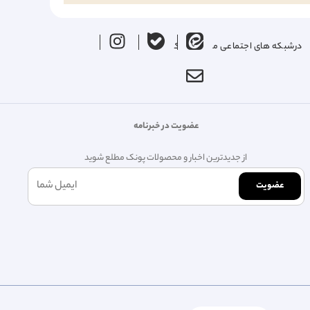
درشبکه های اجتماعی ما را دنبال کنید
عضویت در خبرنامه
از جدیدترین اخبار و محصولات پونک مطلع شوید
عضویت