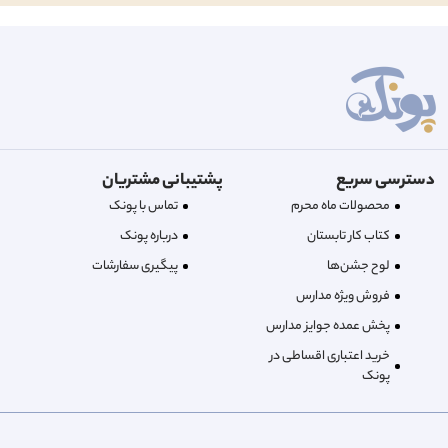
دسترسی سریع
پشتیبانی مشتریان
محصولات ماه محرم
تماس با پونک
کتاب کار تابستان
درباره‌ پونک
لوح جشن‌ها
پیگیری سفارشات
فروش ویژه مدارس
پخش عمده جوایز مدارس
خرید اعتباری اقساطی در
پونک