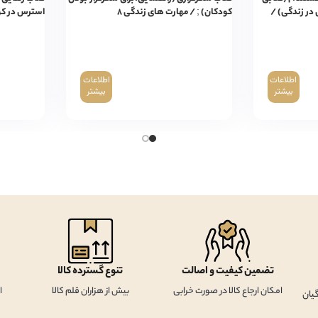
در زندگی) /
کودکان) ; / مهارت های زندگی ۸
استرس در کود
اطلاعات
اطلاعات
بیشتر
بیشتر
تضمین کیفیت و اصالت
تنوع گسترده کالا
امکان ارجاع کالا در صورت خرابی
بیش از هزاران قلم کالا
ا
یان