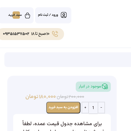
0
ورود / ثبت نام
10 صبح تا 18
09351537502
موجود در انبار
۱۸۰,۰۰۰
تومان
۲۰۰,۰۰۰
تومان
افزودن به سبد خرید
برای مشاهده جدول قیمت عمده، لطفاً